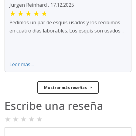
Jürgen Reinhard , 17.12.2025
★
★
★
★
★
Pedimos un par de esquís usados y los recibimos
en cuatro días laborables. Los esquís son usados ...
Leer más ...
Mostrar más reseñas >
Escribe una reseña
★
★
★
★
★