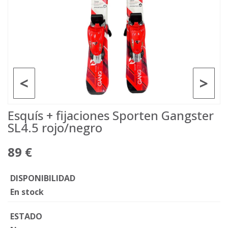
<
>
Esquís + fijaciones Sporten Gangster
SL4.5 rojo/negro
89 €
DISPONIBILIDAD
En stock
ESTADO