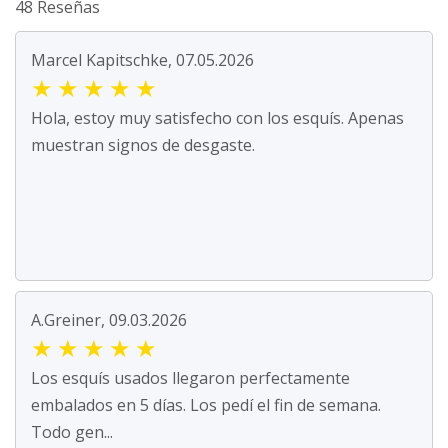
48 Reseñas
Marcel Kapitschke, 07.05.2026
★
★
★
★
★
Hola, estoy muy satisfecho con los esquís. Apenas
muestran signos de desgaste.
A.Greiner, 09.03.2026
★
★
★
★
★
Los esquís usados llegaron perfectamente
embalados en 5 días. Los pedí el fin de semana.
Todo gen...