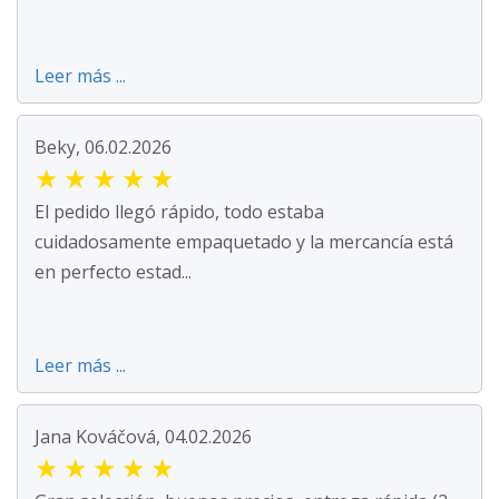
Leer más ...
Beky, 06.02.2026
★
★
★
★
★
El pedido llegó rápido, todo estaba
cuidadosamente empaquetado y la mercancía está
en perfecto estad...
Leer más ...
Jana Kováčová, 04.02.2026
★
★
★
★
★