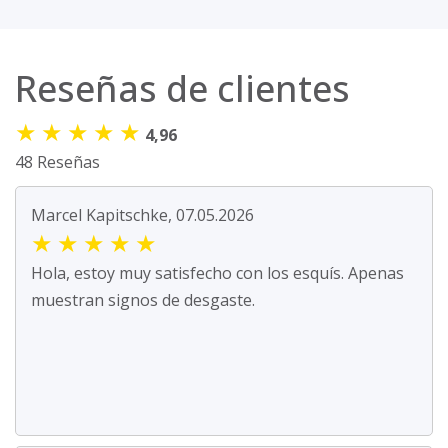
Reseñas de clientes
★
★
★
★
★
4,96
48 Reseñas
Marcel Kapitschke, 07.05.2026
★
★
★
★
★
Hola, estoy muy satisfecho con los esquís. Apenas
muestran signos de desgaste.