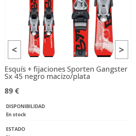
<
>
Esquís + fijaciones Sporten Gangster
Sx 45 negro macizo/plata
89 €
DISPONIBILIDAD
En stock
ESTADO