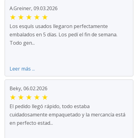
A.Greiner, 09.03.2026
★
★
★
★
★
Los esquís usados llegaron perfectamente
embalados en 5 días. Los pedí el fin de semana.
Todo gen...
Leer más ...
Beky, 06.02.2026
★
★
★
★
★
El pedido llegó rápido, todo estaba
cuidadosamente empaquetado y la mercancía está
en perfecto estad...