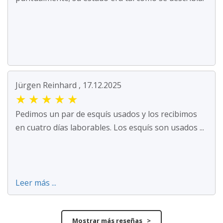
Jürgen Reinhard , 17.12.2025
★
★
★
★
★
Pedimos un par de esquís usados y los recibimos
en cuatro días laborables. Los esquís son usados ...
Leer más ...
Mostrar más reseñas >