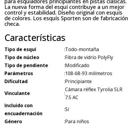
para esquiadores principiantes en pistas clásicas.
La nueva forma del esquí contribuye a un mejor
control y estabilidad. Diseño original con esquís
de colores. Los esquís Sporten son de fabricación
checa.
Características
Tipo de esquí
:
Todo-montaña
Tipo de núcleo
:
Fibra de vidrio PolyFly
Tipo de pendiente
:
Modificado
Parámetros
:
108-68-93 milímetros
Dificultad
:
Principiante
Cámara réflex Tyrolia SLR
Vinculante
:
7.5 AC
Incluido con
:
Sí
encuadernación
Género
:
Para niños