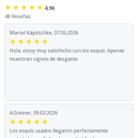
★
★
★
★
★
4,96
48 Reseñas
Marcel Kapitschke, 07.05.2026
★
★
★
★
★
Hola, estoy muy satisfecho con los esquís. Apenas
muestran signos de desgaste.
A.Greiner, 09.03.2026
★
★
★
★
★
Los esquís usados llegaron perfectamente