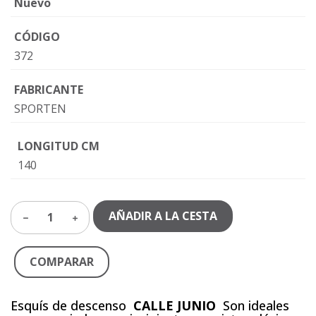
Nuevo
CÓDIGO
372
FABRICANTE
SPORTEN
LONGITUD CM
140
AÑADIR A LA CESTA
1
COMPARAR
Esquís de descenso
CALLE JUNIO
Son ideales