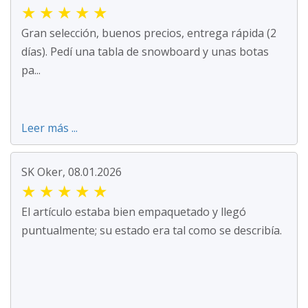
★
★
★
★
★
Gran selección, buenos precios, entrega rápida (2
días). Pedí una tabla de snowboard y unas botas
pa...
Leer más ...
SK Oker, 08.01.2026
★
★
★
★
★
El artículo estaba bien empaquetado y llegó
puntualmente; su estado era tal como se describía.