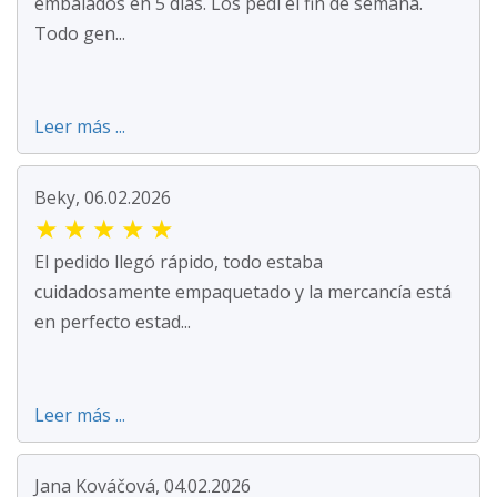
embalados en 5 días. Los pedí el fin de semana.
Todo gen...
Leer más ...
Beky, 06.02.2026
★
★
★
★
★
El pedido llegó rápido, todo estaba
cuidadosamente empaquetado y la mercancía está
en perfecto estad...
Leer más ...
Jana Kováčová, 04.02.2026