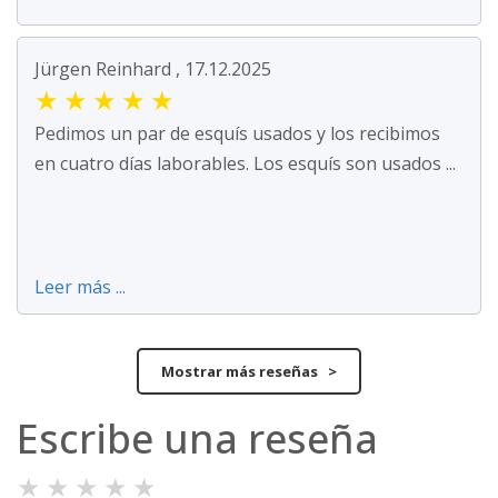
Jürgen Reinhard , 17.12.2025
★
★
★
★
★
Pedimos un par de esquís usados y los recibimos
en cuatro días laborables. Los esquís son usados ...
Leer más ...
Mostrar más reseñas >
Escribe una reseña
★
★
★
★
★