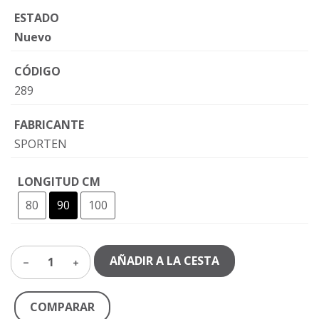
ESTADO
Nuevo
CÓDIGO
289
FABRICANTE
SPORTEN
LONGITUD CM
80
90
100
AÑADIR A LA CESTA
1
COMPARAR