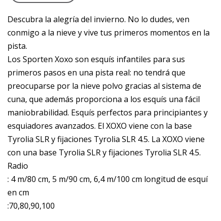
Descubra la alegría del invierno. No lo dudes, ven
conmigo a la nieve y vive tus primeros momentos en la
pista.
Los Sporten Xoxo son esquís infantiles para sus
primeros pasos en una pista real: no tendrá que
preocuparse por la nieve polvo gracias al sistema de
cuna, que además proporciona a los esquís una fácil
maniobrabilidad. Esquís perfectos para principiantes y
esquiadores avanzados. El XOXO viene con la base
Tyrolia SLR y fijaciones Tyrolia SLR 4.5. La XOXO viene
con una base Tyrolia SLR y fijaciones Tyrolia SLR 4.5.
Radio
: 4 m/80 cm, 5 m/90 cm, 6,4 m/100 cm longitud de esquí
en cm
:70,80,90,100