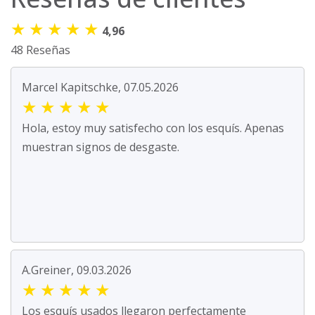
★
★
★
★
★
4,96
48 Reseñas
Marcel Kapitschke, 07.05.2026
★
★
★
★
★
Hola, estoy muy satisfecho con los esquís. Apenas
muestran signos de desgaste.
A.Greiner, 09.03.2026
★
★
★
★
★
Los esquís usados llegaron perfectamente