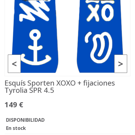
<
>
Esquís Sporten XOXO + fijaciones
Tyrolia SPR 4.5
149 €
DISPONIBILIDAD
En stock