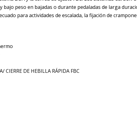
z y bajo peso en bajadas o durante pedaladas de larga dura
decuado para actividades de escalada, la fijación de cramp
thermo
®
/ CIERRE DE HEBILLA RÁPIDA FBC