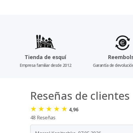
Tienda de esquí
Reembol
Empresa familiar desde 2012
Garantía de devolució
Reseñas de clientes
★
★
★
★
★
4,96
48 Reseñas