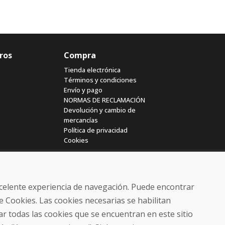
ros
Compra
Tienda electrónica
Términos y condiciones
Envío y pago
NORMAS DE RECLAMACIÓN
Devolución y cambio de
mercancías
Política de privacidad
Cookies
excelente experiencia de navegación. Puede encontrar
e Cookies. Las cookies necesarias se habilitan
r todas las cookies que se encuentran en este sitio