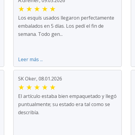
A.Greiner, 09.03.2026
★
★
★
★
★
Los esquís usados llegaron perfectamente
embalados en 5 días. Los pedí el fin de
semana. Todo gen...
Leer más ...
SK Oker, 08.01.2026
★
★
★
★
★
El artículo estaba bien empaquetado y llegó
puntualmente; su estado era tal como se
describía.