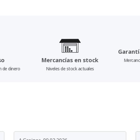
Garantí
so
Mercancías en stock
Mercancí
n de dinero
Niveles de stock actuales