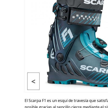
<
El Scarpa F1 es un esquí de travesía que sati
posible gracias al sencillo cierre mediante e