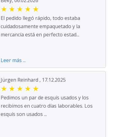
Beky, 06.02.2026
★
★
★
★
★
El pedido llegó rápido, todo estaba
cuidadosamente empaquetado y la
mercancía está en perfecto estad...
Leer más ...
Jürgen Reinhard , 17.12.2025
★
★
★
★
★
Pedimos un par de esquís usados y los
recibimos en cuatro días laborables. Los
esquís son usados ...