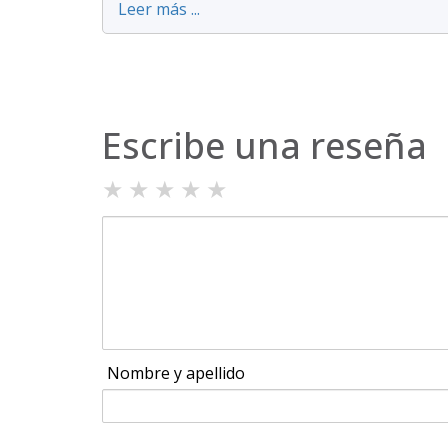
Leer más ...
Escribe una reseña
★
★
★
★
★
Nombre y apellido