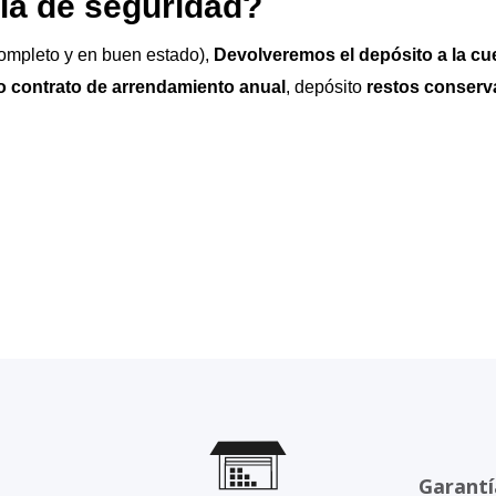
ia de seguridad?
ompleto y en buen estado),
Devolveremos el depósito a la cu
o contrato de arrendamiento anual
, depósito
restos conser
Garantí