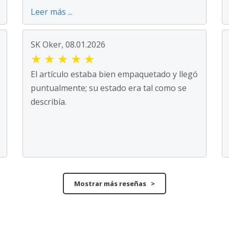
Leer más ...
SK Oker, 08.01.2026
★
★
★
★
★
El artículo estaba bien empaquetado y llegó
puntualmente; su estado era tal como se
describía.
Mostrar más reseñas >