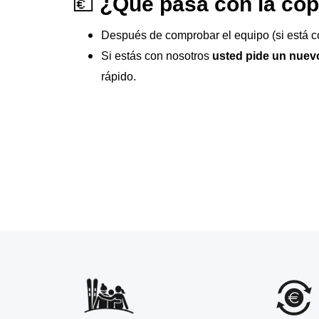
💶
¿Qué pasa con la cop
Después de comprobar el equipo (si está c
Si estás con nosotros
usted pide un nuev
rápido.