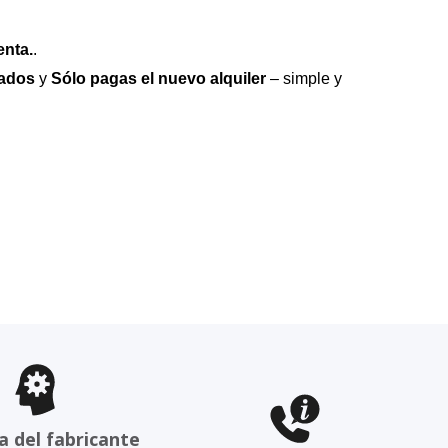
enta.
.
vados
y
Sólo pagas el nuevo alquiler
– simple y
a del fabricante