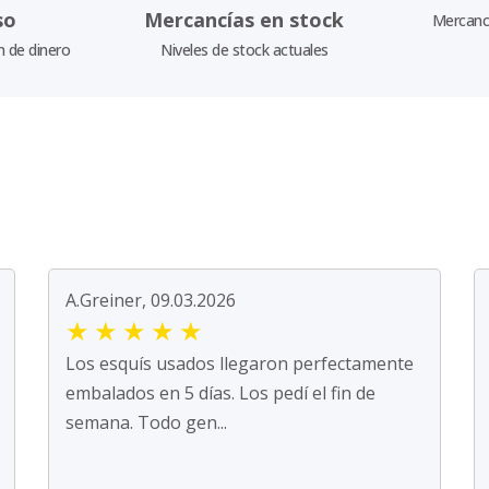
so
Mercancías en stock
Mercancí
n de dinero
Niveles de stock actuales
A.Greiner, 09.03.2026
★
★
★
★
★
Los esquís usados llegaron perfectamente
embalados en 5 días. Los pedí el fin de
semana. Todo gen...