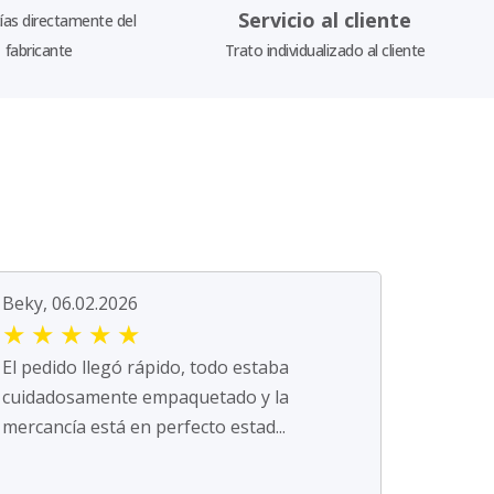
Servicio al cliente
as directamente del
fabricante
Trato individualizado al cliente
Beky, 06.02.2026
★
★
★
★
★
El pedido llegó rápido, todo estaba
cuidadosamente empaquetado y la
mercancía está en perfecto estad...