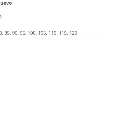
uevo
2
0, 85, 90, 95, 100, 105, 110, 115, 120