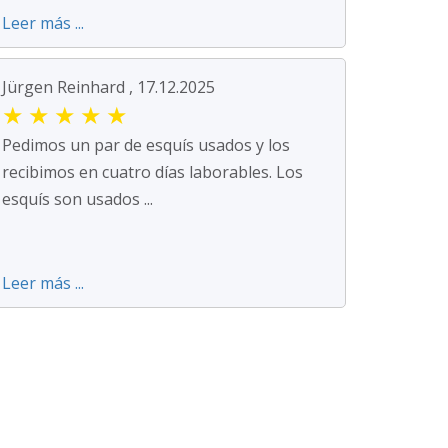
Leer más ...
Jürgen Reinhard , 17.12.2025
★
★
★
★
★
Pedimos un par de esquís usados y los
recibimos en cuatro días laborables. Los
esquís son usados ...
Leer más ...