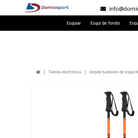
info@domiv
Esquiar
Esquí de fondo
Esqu
Tienda electrónica
Alquile bastones de esquí 