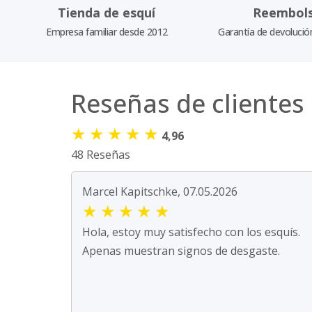
Tienda de esquí
Reembol
Empresa familiar desde 2012
Garantía de devolució
Reseñas de clientes
★
★
★
★
★
4,96
48 Reseñas
Marcel Kapitschke, 07.05.2026
★
★
★
★
★
Hola, estoy muy satisfecho con los esquís.
Apenas muestran signos de desgaste.