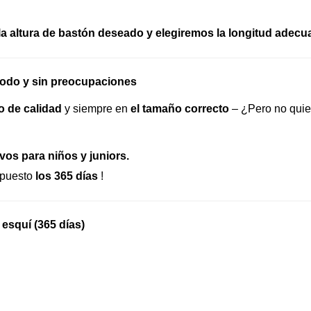
 la altura de bastón deseado y elegiremos la longitud adec
odo y sin preocupaciones
o de calidad
y siempre en
el tamaño correcto
– ¿Pero no quie
vos para niños y juniors.
 puesto
los 365 días
!
 esquí (365 días)