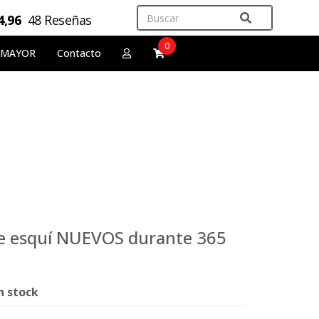
4,96
48 Reseñas
0
 MAYOR
Contacto
de esquí NUEVOS durante 365
n stock