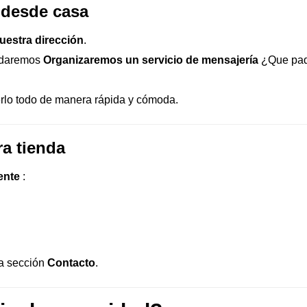
desde casa
uestra dirección
.
 daremos
Organizaremos un servicio de mensajería
¿Que paq
erlo todo de manera rápida y cómoda.
a tienda
ente
:
la sección
Contacto
.