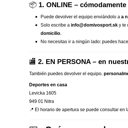
📦
1. ONLINE – cómodamente 
Puede devolver el equipo enviándolo a
a n
Solo escribe a
info@domivosport.sk
y te
domicilio
.
No necesitas ir a ningún lado: puedes hac
🏬
2. EN PERSONA – en nuestr
También puedes devolver el equipo.
personalm
Deportes en casa
Levicka 1605
949 01 Nitra
📍 El horario de apertura se puede consultar en 