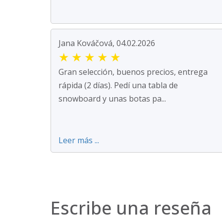
Jana Kováčová, 04.02.2026
★
★
★
★
★
Gran selección, buenos precios, entrega
rápida (2 días). Pedí una tabla de
snowboard y unas botas pa...
Leer más ...
Escribe una reseña