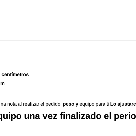
 centímetros
cm
na nota al realizar el pedido.
peso y
equipo para ti
Lo ajustar
ipo una vez finalizado el perio