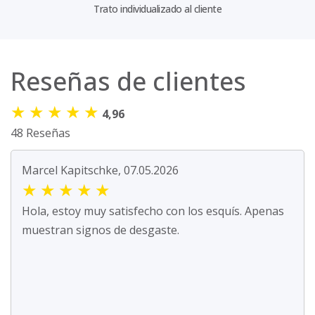
Trato individualizado al cliente
Reseñas de clientes
★
★
★
★
★
4,96
48 Reseñas
Marcel Kapitschke, 07.05.2026
★
★
★
★
★
Hola, estoy muy satisfecho con los esquís. Apenas
muestran signos de desgaste.