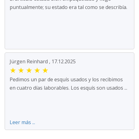
puntualmente; su estado era tal como se describía.
Jürgen Reinhard , 17.12.2025
★
★
★
★
★
Pedimos un par de esquís usados y los recibimos
en cuatro días laborables. Los esquís son usados ...
Leer más ...