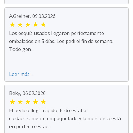
A.Greiner, 09.03.2026
★
★
★
★
★
Los esquís usados llegaron perfectamente
embalados en 5 días. Los pedí el fin de semana.
Todo gen...
Leer más ...
Beky, 06.02.2026
★
★
★
★
★
El pedido llegó rápido, todo estaba
cuidadosamente empaquetado y la mercancía está
en perfecto estad...