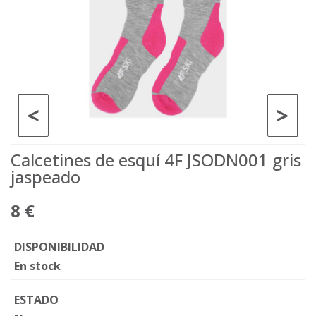
<
>
Calcetines de esquí 4F JSODN001 gris
jaspeado
8 €
DISPONIBILIDAD
En stock
ESTADO