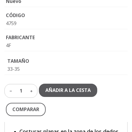
Nuevo
CÓDIGO
4759
FABRICANTE
4F
TAMAÑO
33-35
AÑADIR A LA CESTA
1
COMPARAR
Costuras planas en la zona de los dedos,