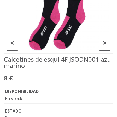
<
>
Calcetines de esquí 4F JSODN001 azul
marino
8 €
DISPONIBILIDAD
En stock
ESTADO