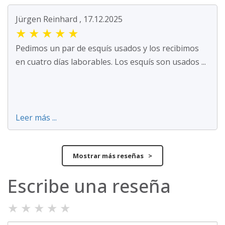
Jürgen Reinhard , 17.12.2025
★
★
★
★
★
Pedimos un par de esquís usados y los recibimos
en cuatro días laborables. Los esquís son usados ...
Leer más ...
Mostrar más reseñas >
Escribe una reseña
★
★
★
★
★