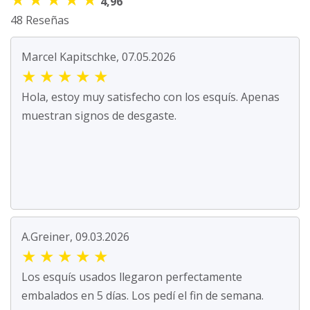
4,96
48 Reseñas
Marcel Kapitschke, 07.05.2026
★
★
★
★
★
Hola, estoy muy satisfecho con los esquís. Apenas
muestran signos de desgaste.
A.Greiner, 09.03.2026
★
★
★
★
★
Los esquís usados llegaron perfectamente
embalados en 5 días. Los pedí el fin de semana.