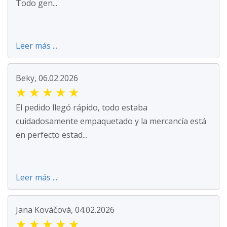
Todo gen...
Leer más ...
Beky, 06.02.2026
★
★
★
★
★
El pedido llegó rápido, todo estaba
cuidadosamente empaquetado y la mercancía está
en perfecto estad...
Leer más ...
Jana Kováčová, 04.02.2026
★
★
★
★
★