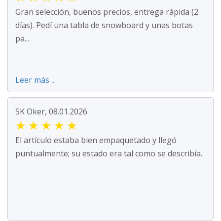
Gran selección, buenos precios, entrega rápida (2
días). Pedí una tabla de snowboard y unas botas
pa...
Leer más ...
SK Oker, 08.01.2026
★
★
★
★
★
El artículo estaba bien empaquetado y llegó
puntualmente; su estado era tal como se describía.