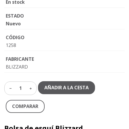
En stock
ESTADO
Nuevo
CÓDIGO
1258
FABRICANTE
BLIZZARD
AÑADIR A LA CESTA
1
COMPARAR
Bolsa de esquí Blizzard