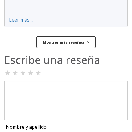
Leer más ...
Mostrar más reseñas >
Escribe una reseña
★
★
★
★
★
Nombre y apellido