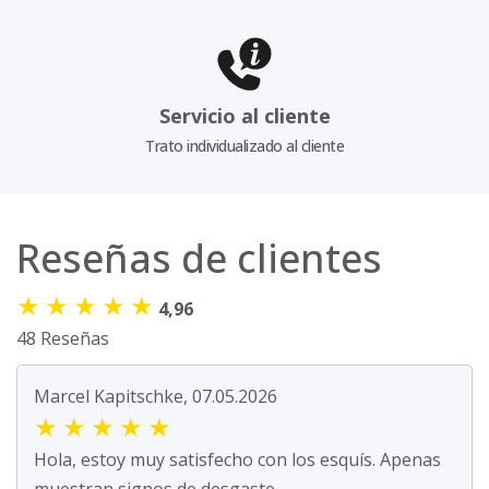
Servicio al cliente
Trato individualizado al cliente
Reseñas de clientes
★
★
★
★
★
4,96
48 Reseñas
Marcel Kapitschke, 07.05.2026
★
★
★
★
★
Hola, estoy muy satisfecho con los esquís. Apenas