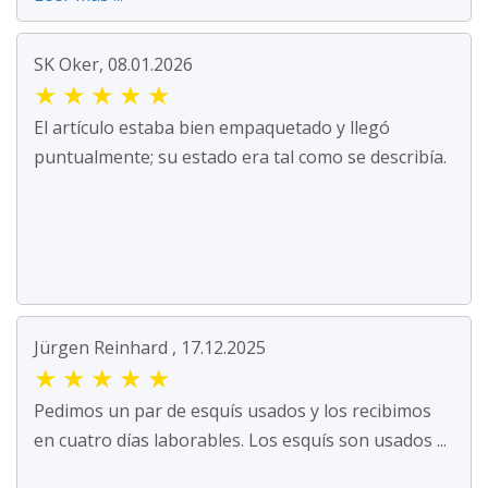
SK Oker, 08.01.2026
★
★
★
★
★
El artículo estaba bien empaquetado y llegó
puntualmente; su estado era tal como se describía.
Jürgen Reinhard , 17.12.2025
★
★
★
★
★
Pedimos un par de esquís usados y los recibimos
en cuatro días laborables. Los esquís son usados ...