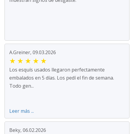
muestran signos de desgaste.
A.Greiner, 09.03.2026
★
★
★
★
★
Los esquís usados llegaron perfectamente
embalados en 5 días. Los pedí el fin de semana.
Todo gen...
Leer más ...
Beky, 06.02.2026