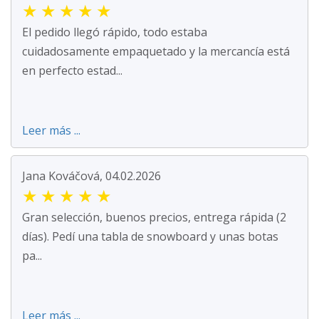
★
★
★
★
★
El pedido llegó rápido, todo estaba
cuidadosamente empaquetado y la mercancía está
en perfecto estad...
Leer más ...
Jana Kováčová, 04.02.2026
★
★
★
★
★
Gran selección, buenos precios, entrega rápida (2
días). Pedí una tabla de snowboard y unas botas
pa...
Leer más ...