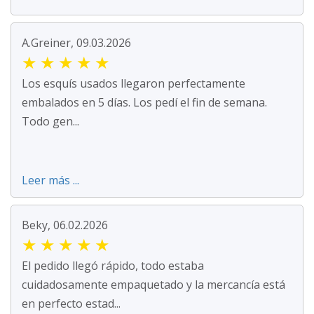
A.Greiner, 09.03.2026
★
★
★
★
★
Los esquís usados llegaron perfectamente
embalados en 5 días. Los pedí el fin de semana.
Todo gen...
Leer más ...
Beky, 06.02.2026
★
★
★
★
★
El pedido llegó rápido, todo estaba
cuidadosamente empaquetado y la mercancía está
en perfecto estad...