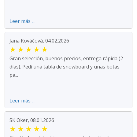
Leer más ...
Jana Kováčová, 04.02.2026
★
★
★
★
★
Gran selección, buenos precios, entrega rápida (2
días). Pedí una tabla de snowboard y unas botas
pa...
Leer más ...
SK Oker, 08.01.2026
★
★
★
★
★