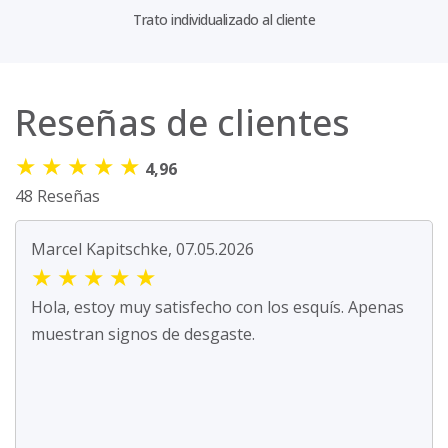
Trato individualizado al cliente
Reseñas de clientes
★
★
★
★
★
4,96
48 Reseñas
Marcel Kapitschke, 07.05.2026
★
★
★
★
★
Hola, estoy muy satisfecho con los esquís. Apenas
muestran signos de desgaste.