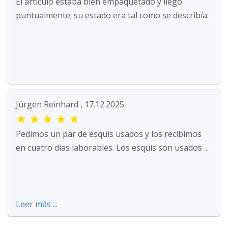
El artículo estaba bien empaquetado y llegó
puntualmente; su estado era tal como se describía.
Jürgen Reinhard , 17.12.2025
★
★
★
★
★
Pedimos un par de esquís usados y los recibimos
en cuatro días laborables. Los esquís son usados ...
Leer más ...