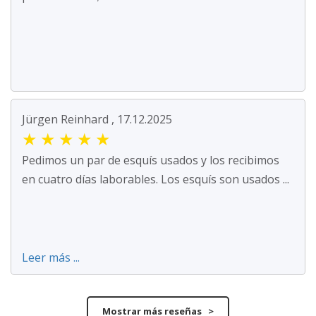
Jürgen Reinhard , 17.12.2025
★
★
★
★
★
Pedimos un par de esquís usados y los recibimos
en cuatro días laborables. Los esquís son usados ...
Leer más ...
Mostrar más reseñas >