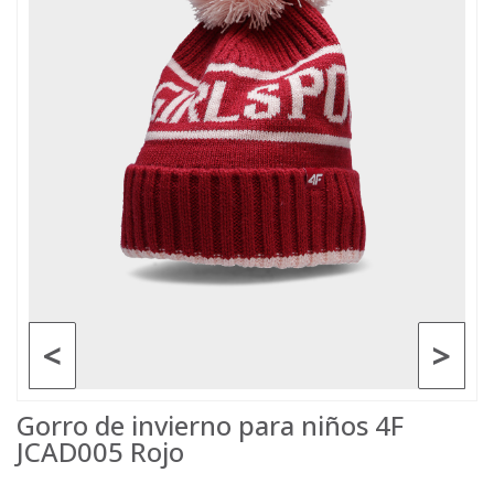
<
>
Gorro de invierno para niños 4F
JCAD005 Rojo