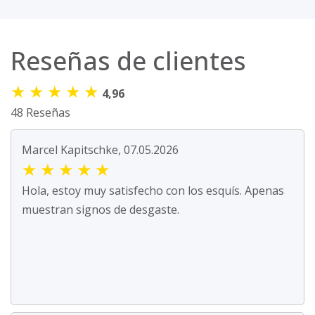
Reseñas de clientes
★
★
★
★
★
4,96
48 Reseñas
Marcel Kapitschke, 07.05.2026
★
★
★
★
★
Hola, estoy muy satisfecho con los esquís. Apenas
muestran signos de desgaste.