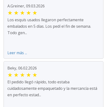
A.Greiner, 09.03.2026
★
★
★
★
★
Los esquís usados llegaron perfectamente
embalados en 5 días. Los pedí el fin de semana.
Todo gen...
Leer más ...
Beky, 06.02.2026
★
★
★
★
★
El pedido llegó rápido, todo estaba
cuidadosamente empaquetado y la mercancía está
en perfecto estad...