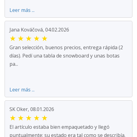
Leer más ...
Jana Kováčová, 04.02.2026
★
★
★
★
★
Gran selección, buenos precios, entrega rápida (2
días). Pedí una tabla de snowboard y unas botas
pa...
Leer más ...
SK Oker, 08.01.2026
★
★
★
★
★
El artículo estaba bien empaquetado y llegó
puntualmente; su estado era tal como se describía.