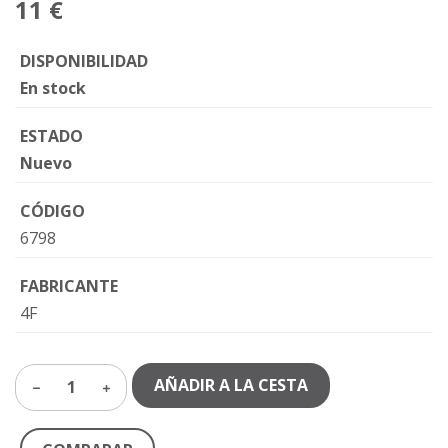
11 €
DISPONIBILIDAD
En stock
ESTADO
Nuevo
CÓDIGO
6798
FABRICANTE
4F
AÑADIR A LA CESTA
1