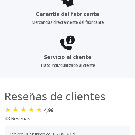
Garantía del fabricante
Mercancías directamente del fabricante
Servicio al cliente
Trato individualizado al cliente
Reseñas de clientes
★
★
★
★
★
4,96
48 Reseñas
Marcel Kapitschke, 07.05.2026