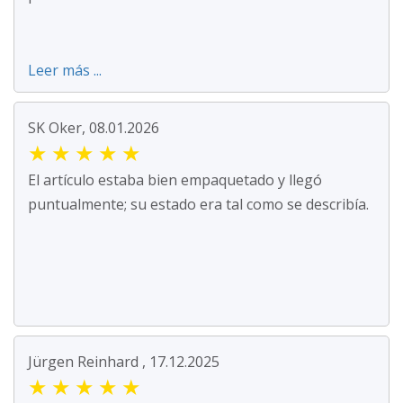
Leer más ...
SK Oker, 08.01.2026
★
★
★
★
★
El artículo estaba bien empaquetado y llegó
puntualmente; su estado era tal como se describía.
Jürgen Reinhard , 17.12.2025
★
★
★
★
★