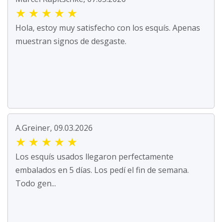
★
★
★
★
★
Hola, estoy muy satisfecho con los esquís. Apenas
muestran signos de desgaste.
A.Greiner, 09.03.2026
★
★
★
★
★
Los esquís usados llegaron perfectamente
embalados en 5 días. Los pedí el fin de semana.
Todo gen...