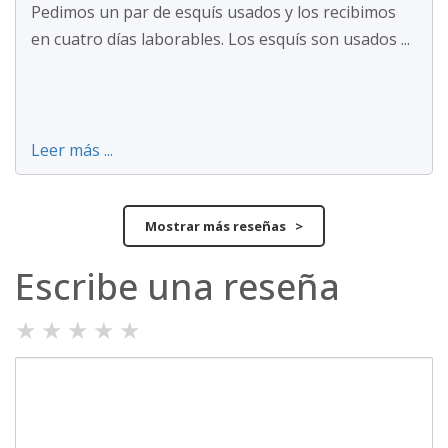
Pedimos un par de esquís usados y los recibimos
en cuatro días laborables. Los esquís son usados ...
Leer más ...
Mostrar más reseñas >
Escribe una reseña
★
★
★
★
★