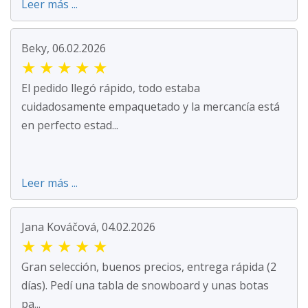
Leer más ...
Beky, 06.02.2026
★
★
★
★
★
El pedido llegó rápido, todo estaba
cuidadosamente empaquetado y la mercancía está
en perfecto estad...
Leer más ...
Jana Kováčová, 04.02.2026
★
★
★
★
★
Gran selección, buenos precios, entrega rápida (2
días). Pedí una tabla de snowboard y unas botas
pa...