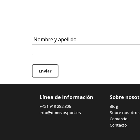
Nombre y apellido
Enviar
Línea de información
Sobre nosot
+421 919 282 306
Blog
info@domivosport.es
Sobre nosotros
Comercio
Contacto