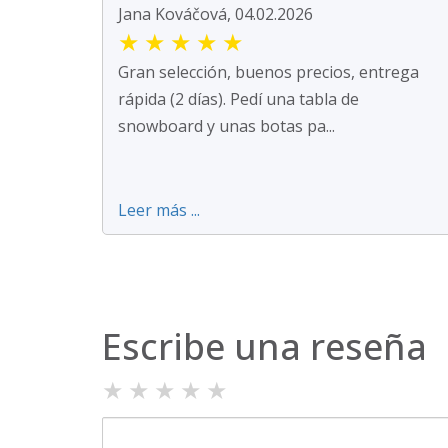
Jana Kováčová, 04.02.2026
★
★
★
★
★
Gran selección, buenos precios, entrega
rápida (2 días). Pedí una tabla de
snowboard y unas botas pa...
Leer más ...
Escribe una reseña
★
★
★
★
★