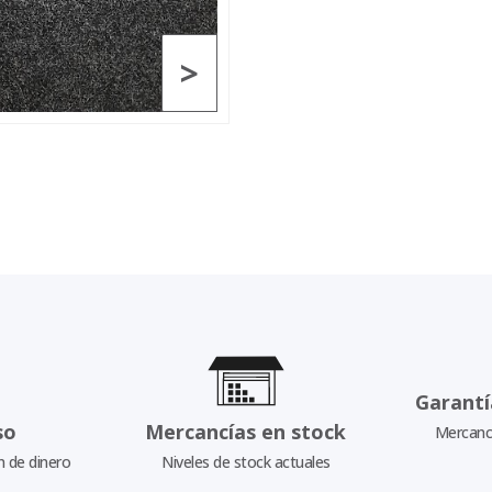
>
Garantí
so
Mercancías en stock
Mercancí
n de dinero
Niveles de stock actuales