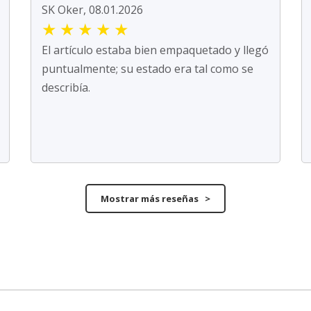
SK Oker, 08.01.2026
★
★
★
★
★
El artículo estaba bien empaquetado y llegó
puntualmente; su estado era tal como se
describía.
Mostrar más reseñas >