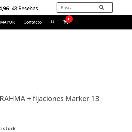
4,96
48 Reseñas
0
 MAYOR
Contacto
RAHMA + fijaciones Marker 13
n stock