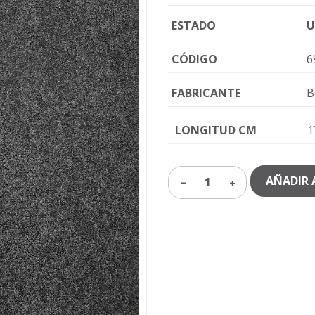
ESTADO
U
CÓDIGO
6
FABRICANTE
B
LONGITUD CM
1
AÑADIR 
1