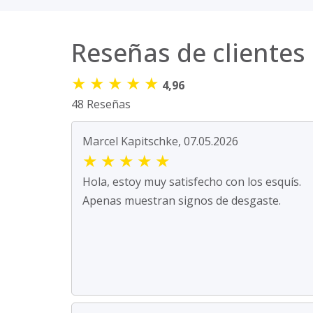
Reseñas de clientes
★
★
★
★
★
4,96
48 Reseñas
Marcel Kapitschke, 07.05.2026
★
★
★
★
★
Hola, estoy muy satisfecho con los esquís.
Apenas muestran signos de desgaste.