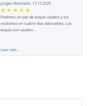
Jürgen Reinhard , 17.12.2025
★
★
★
★
★
Pedimos un par de esquís usados y los
recibimos en cuatro días laborables. Los
esquís son usados ...
Leer más ...