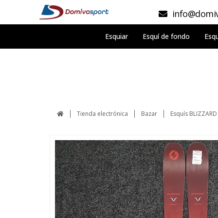
info@domiv
Esquiar
Esquí de fondo
Esqu
Tienda electrónica
Bazar
Esquís BLIZZARD