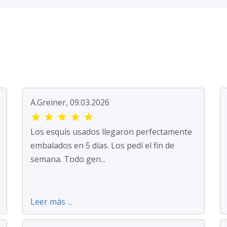
A.Greiner, 09.03.2026
★
★
★
★
★
Los esquís usados llegaron perfectamente
embalados en 5 días. Los pedí el fin de
semana. Todo gen...
Leer más ...