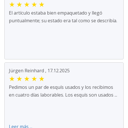
★
★
★
★
★
El artículo estaba bien empaquetado y llegó
puntualmente; su estado era tal como se describía.
Jürgen Reinhard , 17.12.2025
★
★
★
★
★
Pedimos un par de esquís usados y los recibimos
en cuatro días laborables. Los esquís son usados ...
Leer más ...