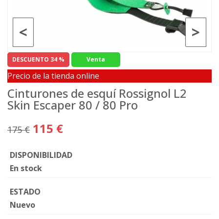
<
>
DESCUENTO 34 %
Venta
Precio de la tienda online
Cinturones de esquí Rossignol L2
Skin Escaper 80 / 80 Pro
115 €
175 €
DISPONIBILIDAD
En stock
ESTADO
Nuevo