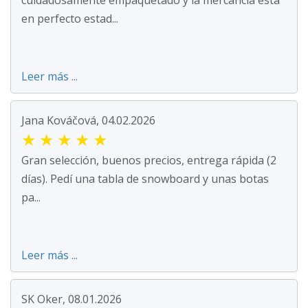
en perfecto estad...
Leer más ...
Jana Kováčová, 04.02.2026
★
★
★
★
★
Gran selección, buenos precios, entrega rápida (2
días). Pedí una tabla de snowboard y unas botas
pa...
Leer más ...
SK Oker, 08.01.2026