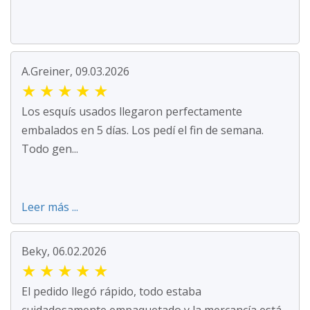
A.Greiner, 09.03.2026
★
★
★
★
★
Los esquís usados llegaron perfectamente
embalados en 5 días. Los pedí el fin de semana.
Todo gen...
Leer más ...
Beky, 06.02.2026
★
★
★
★
★
El pedido llegó rápido, todo estaba
cuidadosamente empaquetado y la mercancía está