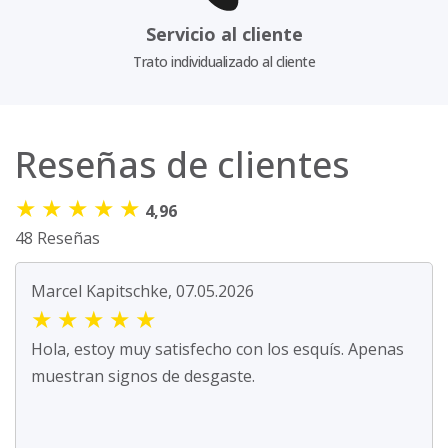
Servicio al cliente
Trato individualizado al cliente
Reseñas de clientes
★
★
★
★
★
4,96
48 Reseñas
Marcel Kapitschke, 07.05.2026
★
★
★
★
★
Hola, estoy muy satisfecho con los esquís. Apenas
muestran signos de desgaste.