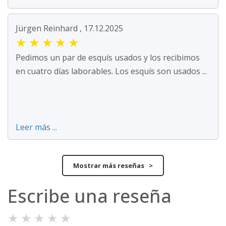
Jürgen Reinhard , 17.12.2025
★
★
★
★
★
Pedimos un par de esquís usados y los recibimos
en cuatro días laborables. Los esquís son usados ...
Leer más ...
Mostrar más reseñas >
Escribe una reseña
★
★
★
★
★