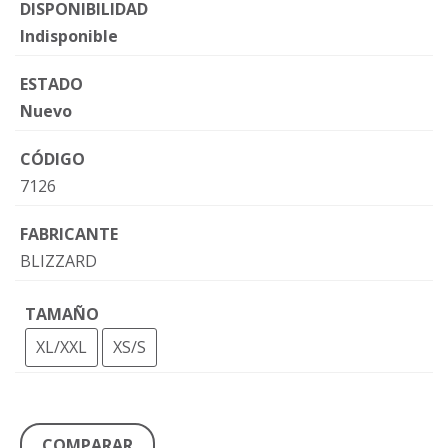
DISPONIBILIDAD
Indisponible
ESTADO
Nuevo
CÓDIGO
7126
FABRICANTE
BLIZZARD
TAMAÑO
XL/XXL
XS/S
COMPARAR