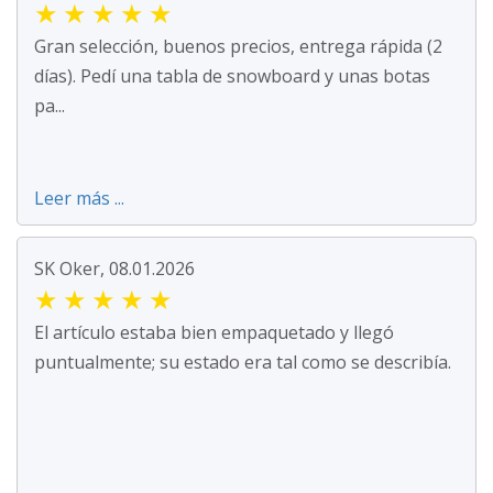
★
★
★
★
★
Gran selección, buenos precios, entrega rápida (2
días). Pedí una tabla de snowboard y unas botas
pa...
Leer más ...
SK Oker, 08.01.2026
★
★
★
★
★
El artículo estaba bien empaquetado y llegó
puntualmente; su estado era tal como se describía.