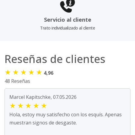
Servicio al cliente
Trato individualizado al cliente
Reseñas de clientes
★
★
★
★
★
4,96
48 Reseñas
Marcel Kapitschke, 07.05.2026
★
★
★
★
★
Hola, estoy muy satisfecho con los esquís. Apenas
muestran signos de desgaste.