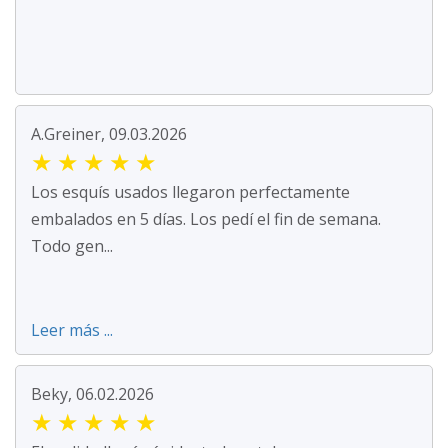
A.Greiner, 09.03.2026
★
★
★
★
★
Los esquís usados llegaron perfectamente
embalados en 5 días. Los pedí el fin de semana.
Todo gen...
Leer más ...
Beky, 06.02.2026
★
★
★
★
★