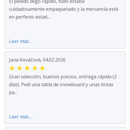
El pedido llegó rápido, todo estaba
cuidadosamente empaquetado y la mercancía está
en perfecto estad...
Leer más ...
Jana Kováčová, 04.02.2026
★
★
★
★
★
Gran selección, buenos precios, entrega rápida (2
días). Pedí una tabla de snowboard y unas botas
pa...
Leer más ...