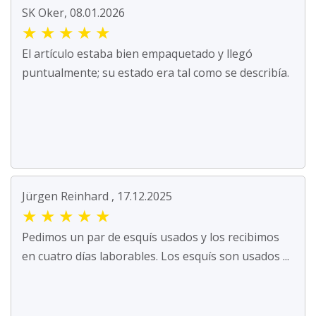
SK Oker, 08.01.2026
★
★
★
★
★
El artículo estaba bien empaquetado y llegó
puntualmente; su estado era tal como se describía.
Jürgen Reinhard , 17.12.2025
★
★
★
★
★
Pedimos un par de esquís usados y los recibimos
en cuatro días laborables. Los esquís son usados ...