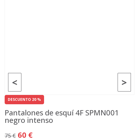
<
>
DESCUENTO 20 %
Pantalones de esquí 4F SPMN001
negro intenso
60 €
75 €