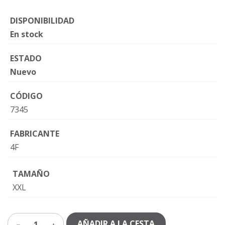
DISPONIBILIDAD
En stock
ESTADO
Nuevo
CÓDIGO
7345
FABRICANTE
4F
TAMAÑO
XXL
AÑADIR A LA CESTA
1