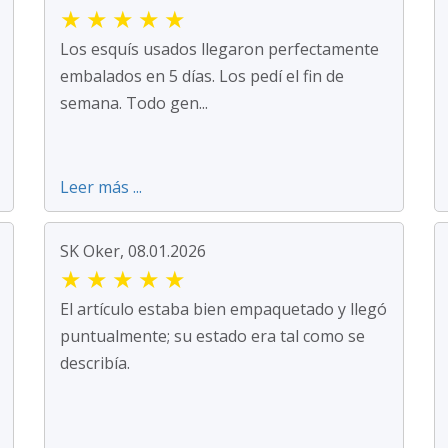
★
★
★
★
★
Los esquís usados llegaron perfectamente
embalados en 5 días. Los pedí el fin de
semana. Todo gen...
Leer más ...
SK Oker, 08.01.2026
★
★
★
★
★
El artículo estaba bien empaquetado y llegó
puntualmente; su estado era tal como se
describía.