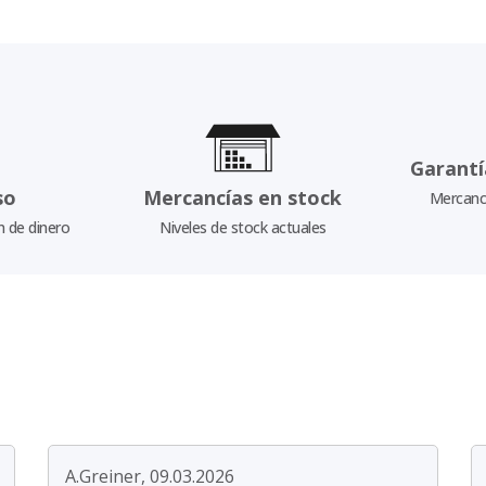
Garantí
so
Mercancías en stock
Mercancí
n de dinero
Niveles de stock actuales
A.Greiner, 09.03.2026