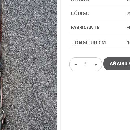
CÓDIGO
7
FABRICANTE
F
LONGITUD CM
1
AÑADIR 
1