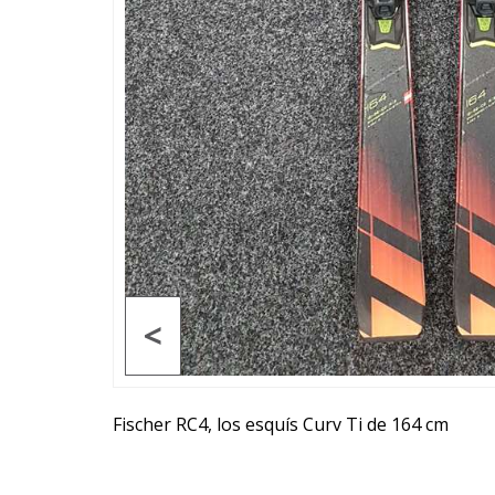
<
Fischer RC4, los esquís Curv Ti de 164 cm