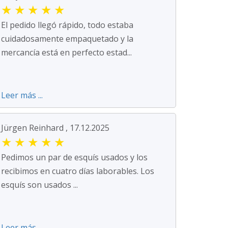
★
★
★
★
★
El pedido llegó rápido, todo estaba
cuidadosamente empaquetado y la
mercancía está en perfecto estad...
Leer más ...
Jürgen Reinhard , 17.12.2025
★
★
★
★
★
Pedimos un par de esquís usados y los
recibimos en cuatro días laborables. Los
esquís son usados ...
Leer más ...