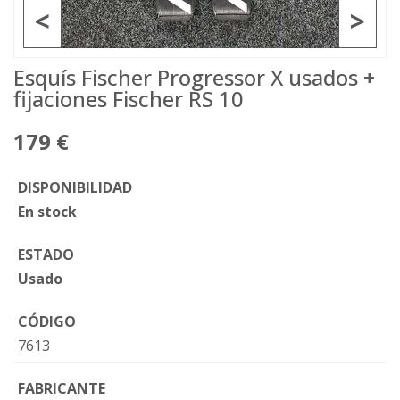
<
>
Esquís Fischer Progressor X usados +
fijaciones Fischer RS 10
179 €
DISPONIBILIDAD
En stock
ESTADO
Usado
CÓDIGO
7613
FABRICANTE