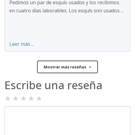
Pedimos un par de esquís usados y los recibimos
en cuatro días laborables. Los esquís son usados ...
Leer más ...
Mostrar más reseñas >
Escribe una reseña
★
★
★
★
★