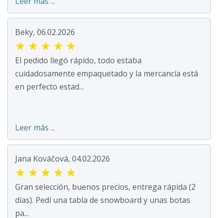
Leer más ...
Beky, 06.02.2026
★
★
★
★
★
El pedido llegó rápido, todo estaba
cuidadosamente empaquetado y la mercancía está
en perfecto estad...
Leer más ...
Jana Kováčová, 04.02.2026
★
★
★
★
★
Gran selección, buenos precios, entrega rápida (2
días). Pedí una tabla de snowboard y unas botas
pa...