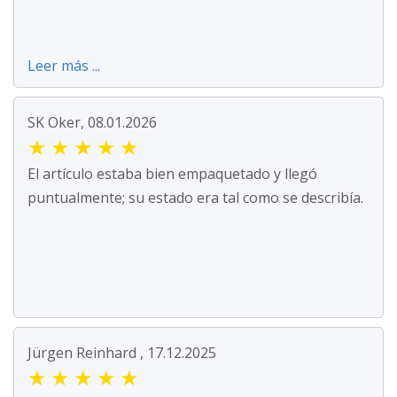
Leer más ...
SK Oker, 08.01.2026
★
★
★
★
★
El artículo estaba bien empaquetado y llegó
puntualmente; su estado era tal como se describía.
Jürgen Reinhard , 17.12.2025
★
★
★
★
★