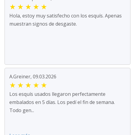
★
★
★
★
★
Hola, estoy muy satisfecho con los esquís. Apenas
muestran signos de desgaste.
A.Greiner, 09.03.2026
★
★
★
★
★
Los esquís usados llegaron perfectamente
embalados en 5 días. Los pedí el fin de semana.
Todo gen...