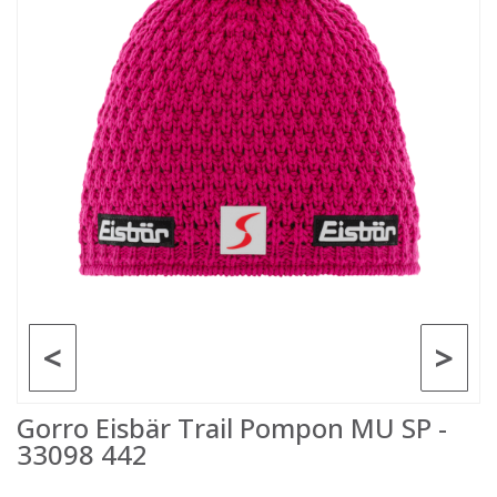
<
>
Gorro Eisbär Trail Pompon MU SP -
33098 442