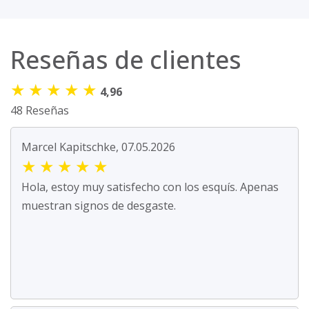
Reseñas de clientes
★
★
★
★
★
4,96
48 Reseñas
Marcel Kapitschke, 07.05.2026
★
★
★
★
★
Hola, estoy muy satisfecho con los esquís. Apenas
muestran signos de desgaste.