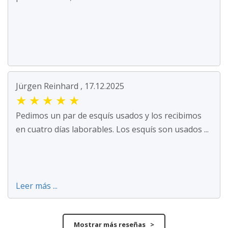
Jürgen Reinhard , 17.12.2025
★
★
★
★
★
Pedimos un par de esquís usados y los recibimos
en cuatro días laborables. Los esquís son usados ...
Leer más ...
Mostrar más reseñas >