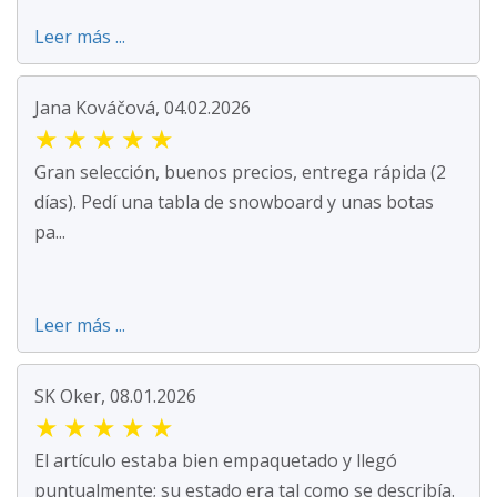
Leer más ...
Jana Kováčová, 04.02.2026
★
★
★
★
★
Gran selección, buenos precios, entrega rápida (2
días). Pedí una tabla de snowboard y unas botas
pa...
Leer más ...
SK Oker, 08.01.2026
★
★
★
★
★
El artículo estaba bien empaquetado y llegó
puntualmente; su estado era tal como se describía.