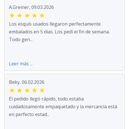
A.Greiner, 09.03.2026
★
★
★
★
★
Los esquís usados llegaron perfectamente
embalados en 5 días. Los pedí el fin de semana.
Todo gen...
Leer más ...
Beky, 06.02.2026
★
★
★
★
★
El pedido llegó rápido, todo estaba
cuidadosamente empaquetado y la mercancía está
en perfecto estad...