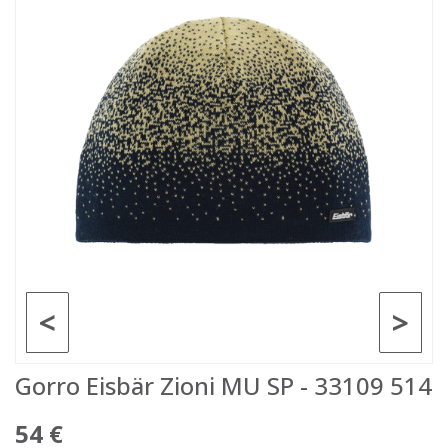
<
>
Gorro Eisbär Zioni MU SP - 33109 514
54 €