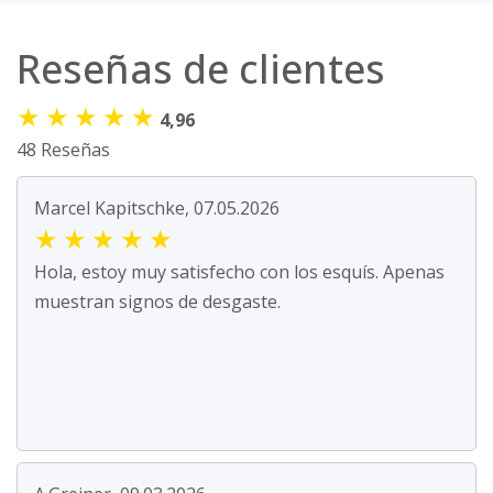
Reseñas de clientes
★
★
★
★
★
4,96
48 Reseñas
Marcel Kapitschke, 07.05.2026
★
★
★
★
★
Hola, estoy muy satisfecho con los esquís. Apenas
muestran signos de desgaste.