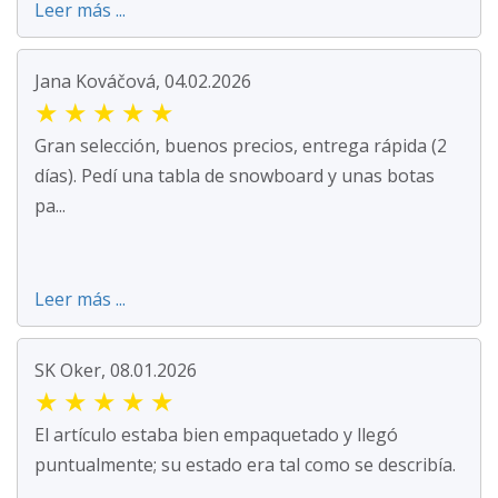
Leer más ...
Jana Kováčová, 04.02.2026
★
★
★
★
★
Gran selección, buenos precios, entrega rápida (2
días). Pedí una tabla de snowboard y unas botas
pa...
Leer más ...
SK Oker, 08.01.2026
★
★
★
★
★
El artículo estaba bien empaquetado y llegó
puntualmente; su estado era tal como se describía.