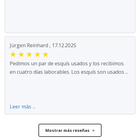
Jürgen Reinhard , 17.12.2025
★
★
★
★
★
Pedimos un par de esquís usados y los recibimos
en cuatro días laborables. Los esquís son usados ...
Leer más ...
Mostrar más reseñas >