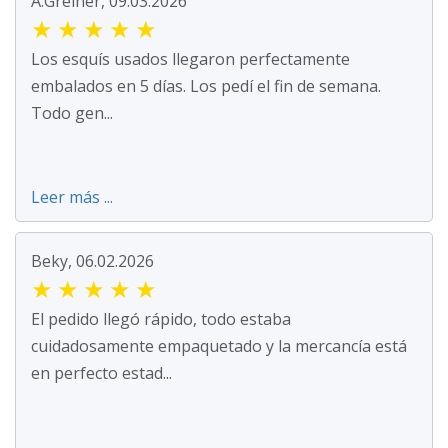
A.Greiner, 09.03.2026
★
★
★
★
★
Los esquís usados llegaron perfectamente
embalados en 5 días. Los pedí el fin de semana.
Todo gen...
Leer más ...
Beky, 06.02.2026
★
★
★
★
★
El pedido llegó rápido, todo estaba
cuidadosamente empaquetado y la mercancía está
en perfecto estad...