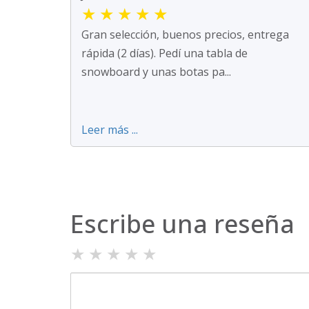
★
★
★
★
★
Gran selección, buenos precios, entrega
rápida (2 días). Pedí una tabla de
snowboard y unas botas pa...
Leer más ...
Escribe una reseña
★
★
★
★
★