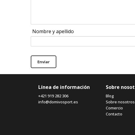
Nombre y apellido
Enviar
Línea de información
Sobre nosot
+421 919 282 306
Blog
info@domivosport.es
Sobre nosotros
Comercio
Contacto