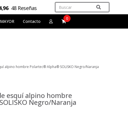
4,96
48 Reseñas
0
 MAYOR
Contacto
quí alpino hombre Polartec® Alpha® SOLISKO Negro/Naranja
de esquí alpino hombre
 SOLISKO Negro/Naranja