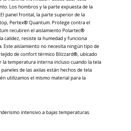
ento. Los hombros y la parte expuesta de la
panel frontal, la parte superior de la
pstop, Pertex® Quantum. Protege contra el
tum recubren el aislamiento Polartec®
a calidez, resiste la humedad y funciona
. Este aislamiento no necesita ningún tipo de
l tejido de confort térmico Blizzard®, ubicado
r la temperatura interna incluso cuando la tela
 paneles de las axilas están hechos de tela
én utilizamos el mismo material para la
nderismo intensivo a bajas temperaturas.