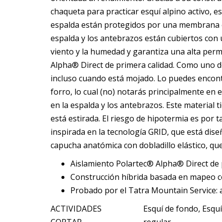
chaqueta para practicar esquí alpino activo, e
espalda están protegidos por una membrana cor
espalda y los antebrazos están cubiertos con 
viento y la humedad y garantiza una alta pe
Alpha® Direct de primera calidad. Como uno de
incluso cuando está mojado. Lo puedes encontr
forro, lo cual (no) notarás principalmente en e
en la espalda y los antebrazos. Este material 
está estirada. El riesgo de hipotermia es por 
inspirada en la tecnología GRID, que está dis
capucha anatómica con dobladillo elástico, que
Aislamiento Polartec® Alpha® Direct de 
Construcción híbrida basada en mapeo c
Probado por el Tatra Mountain Service: 
ACTIVIDADES
Esquí de fondo, Esqu