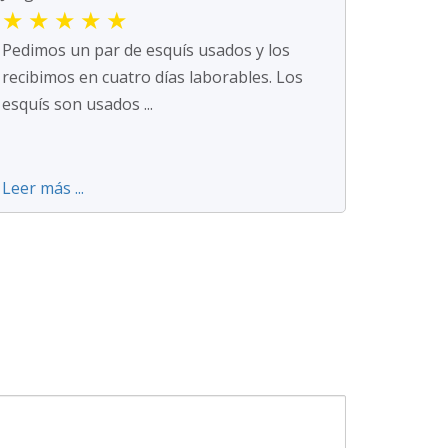
★
★
★
★
★
Pedimos un par de esquís usados y los
recibimos en cuatro días laborables. Los
esquís son usados ...
Leer más ...