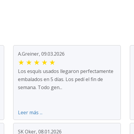
A.Greiner, 09.03.2026
★
★
★
★
★
Los esquís usados llegaron perfectamente
embalados en 5 días. Los pedí el fin de
semana. Todo gen...
Leer más ...
SK Oker, 08.01.2026