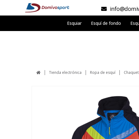
info@domiv
Esquiar
Esquí de fondo
Esqu
Tienda electrónica
Ropa de esquí
Chaquet