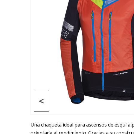
<
Una chaqueta ideal para ascensos de esquí al
orientada al rendimiento. Gracias a su constru