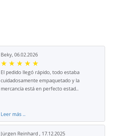
Beky, 06.02.2026
★
★
★
★
★
El pedido llegó rápido, todo estaba
cuidadosamente empaquetado y la
mercancía está en perfecto estad...
Leer más ...
Jürgen Reinhard , 17.12.2025