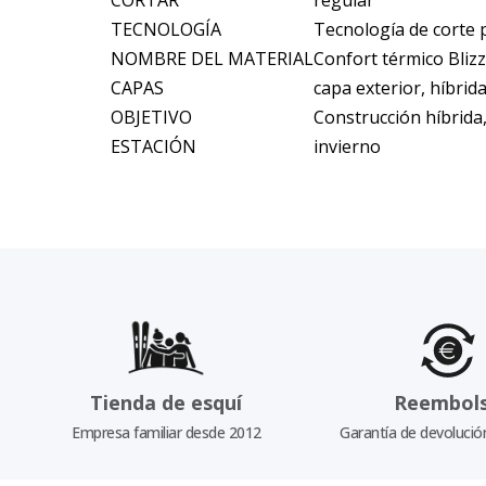
CORTAR
regular
TECNOLOGÍA
Tecnología de corte p
NOMBRE DEL MATERIAL
Confort térmico Bli
CAPAS
capa exterior, híbrid
OBJETIVO
Construcción híbrida,
ESTACIÓN
invierno
Tienda de esquí
Reembol
Empresa familiar desde 2012
Garantía de devolució