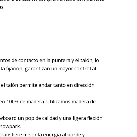
es.
tos de contacto en la puntera y el talón, lo
a fijación, garantizan un mayor control al
 el talón permite andar tanto en dirección
leo 100% de madera. Utilizamos madera de
board un pop de calidad y una ligera flexión
 snowpark.
ransfiere mejor la energía al borde y