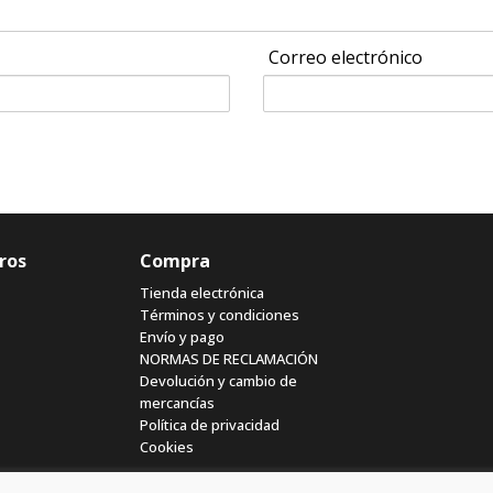
Correo electrónico
ros
Compra
Tienda electrónica
Términos y condiciones
Envío y pago
NORMAS DE RECLAMACIÓN
Devolución y cambio de
mercancías
Política de privacidad
Cookies