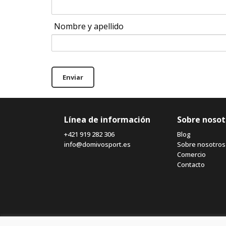
Nombre y apellido
Enviar
Línea de información
Sobre nosot
+421 919 282 306
Blog
info@domivosport.es
Sobre nosotros
Comercio
Contacto