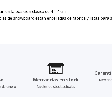
n en la posición clásica de 4 × 4 cm.
las de snowboard están enceradas de fábrica y listas para 
Garantí
so
Mercancías en stock
Mercancí
n de dinero
Niveles de stock actuales