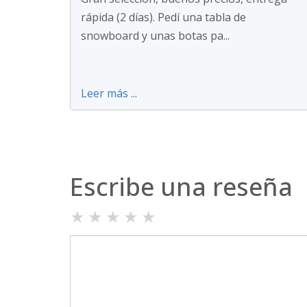
rápida (2 días). Pedí una tabla de
snowboard y unas botas pa...
Leer más ...
Escribe una reseña
★
★
★
★
★