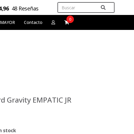
4,96
48 Reseñas
0
 MAYOR
Contacto
d Gravity EMPATIC JR
n stock