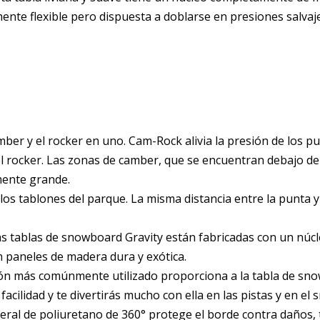
mente flexible pero dispuesta a doblarse en presiones salvaj
er y el rocker en uno. Cam-Rock alivia la presión de los pun
 rocker. Las zonas de camber, que se encuentran debajo de l
emente grande.
los tablones del parque. La misma distancia entre la punta y
s tablas de snowboard Gravity están fabricadas con un núc
 paneles de madera dura y exótica.
n más comúnmente utilizado proporciona a la tabla de snow
 facilidad y te divertirás mucho con ella en las pistas y en el
eral de poliuretano de 360° protege el borde contra daños, t