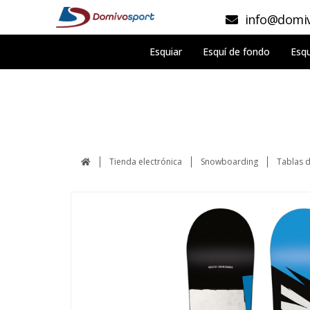
info@domiv
Esquiar
Esquí de fondo
Esqu
Tienda electrónica
Snowboarding
Tablas 