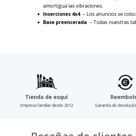
amortigua las vibraciones.
Inserciones 4x4
– Los anuncios se coloca
Base preencerada
– Todas nuestras tab
Tienda de esquí
Reembol
Empresa familiar desde 2012
Garantía de devolució