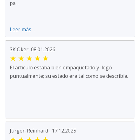
pa...
Leer más ...
SK Oker, 08.01.2026
★
★
★
★
★
El artículo estaba bien empaquetado y llegó
puntualmente; su estado era tal como se describía.
Jürgen Reinhard , 17.12.2025
★
★
★
★
★