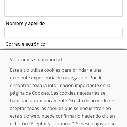
Nombre y apellido
Correo electrónico
Valoramos su privacidad.
Este sitio utiliza cookies para brindarle una
Enviar
excelente experiencia de navegación. Puede
encontrar toda la información importante en la
página de Cookies. Las cookies necesarias se
Línea de información
habilitan automáticamente. Si está de acuerdo en
+421 919 282 306
aceptar todas las cookies que se encuentran en
info@domivosport.es
este sitio web, puede confirmarlo haciendo clic en
el botón "Aceptar y continuar". Si desea ajustar su
Sobre nosotros