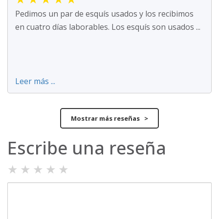
Pedimos un par de esquís usados y los recibimos
en cuatro días laborables. Los esquís son usados ...
Leer más ...
Mostrar más reseñas >
Escribe una reseña
★
★
★
★
★