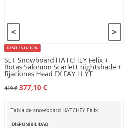
<
>
DESCUENTO 10 %
SET Snowboard HATCHEY Felix +
Botas Salomon Scarlett nightshade +
fijaciones Head FX FAY I LYT
377,10 €
419 €
Tabla de snowboard HATCHEY Felix
DISPONIBILIDAD