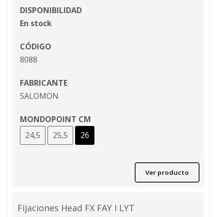
DISPONIBILIDAD
En stock
CÓDIGO
8088
FABRICANTE
SALOMON
MONDOPOINT CM
24,5
25,5
26
Ver producto
Fijaciones Head FX FAY I LYT