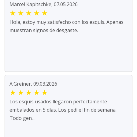
Marcel Kapitschke, 07.05.2026
★
★
★
★
★
Hola, estoy muy satisfecho con los esquís. Apenas
muestran signos de desgaste.
A.Greiner, 09.03.2026
★
★
★
★
★
Los esquís usados llegaron perfectamente
embalados en 5 días. Los pedí el fin de semana.
Todo gen...