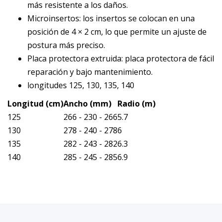
más resistente a los daños.
Microinsertos: los insertos se colocan en una
posición de 4 × 2 cm, lo que permite un ajuste de
postura más preciso.
Placa protectora extruida: placa protectora de fácil
reparación y bajo mantenimiento.
longitudes 125, 130, 135, 140
Longitud (cm)
Ancho (mm)
Radio (m)
125
266 - 230 - 266
5.7
130
278 - 240 - 278
6
135
282 - 243 - 282
6.3
140
285 - 245 - 285
6.9