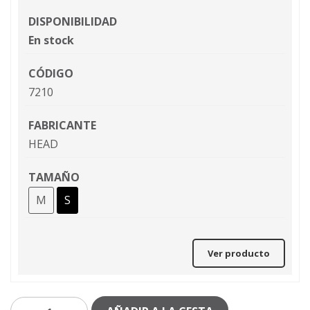
DISPONIBILIDAD
En stock
CÓDIGO
7210
FABRICANTE
HEAD
TAMAÑO
M
S
Ver producto