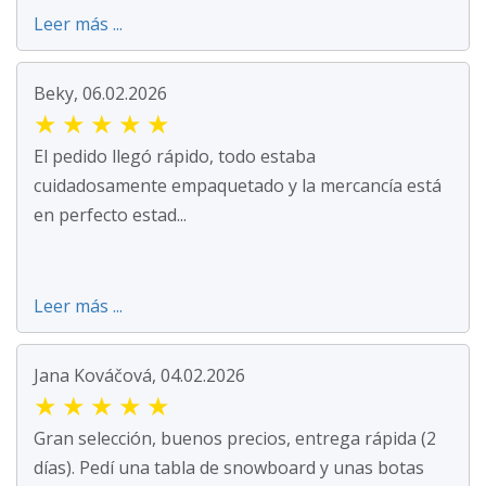
Leer más ...
Beky, 06.02.2026
★
★
★
★
★
El pedido llegó rápido, todo estaba
cuidadosamente empaquetado y la mercancía está
en perfecto estad...
Leer más ...
Jana Kováčová, 04.02.2026
★
★
★
★
★
Gran selección, buenos precios, entrega rápida (2
días). Pedí una tabla de snowboard y unas botas