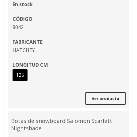
En stock
CÓDIGO
8042
FABRICANTE
HATCHEY
LONGITUD CM
125
Ver producto
Botas de snowboard Salomon Scarlett
Nightshade