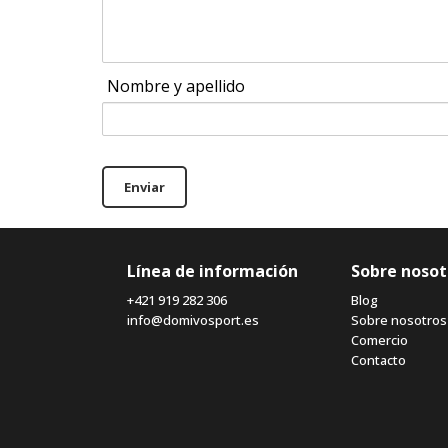
Nombre y apellido
Enviar
Línea de información
Sobre nosot
+421 919 282 306
Blog
info@domivosport.es
Sobre nosotros
Comercio
Contacto