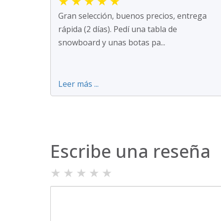
★
★
★
★
★
Gran selección, buenos precios, entrega
rápida (2 días). Pedí una tabla de
snowboard y unas botas pa...
Leer más ...
Escribe una reseña
★
★
★
★
★