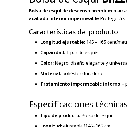
Bolsa de esquí de descenso premium
marca
acabado interior impermeable
Protegerá su
Características del producto
Longitud ajustable:
145 – 165 centímet
Capacidad:
1 par de esquís
Color:
Negro: diseño elegante y universa
Material:
poliéster duradero
Tratamiento impermeable interno
– p
Especificaciones técnica
Tipo de producto:
Bolsa de esquí
Longitud:
ajustable (145–165 cm)