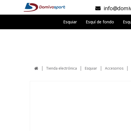
info@domiv
Esquiar
Esquí de fondo
Esqu
Tienda electrónica
Esquiar
Accesorios