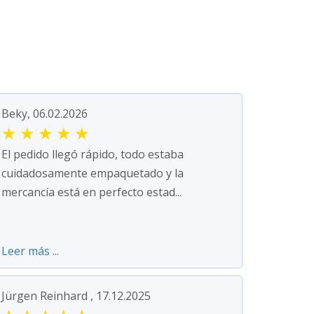
Beky, 06.02.2026
★
★
★
★
★
El pedido llegó rápido, todo estaba
cuidadosamente empaquetado y la
mercancía está en perfecto estad...
Leer más ...
Jürgen Reinhard , 17.12.2025