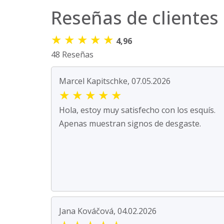
Reseñas de clientes
★
★
★
★
★
4,96
48 Reseñas
Marcel Kapitschke, 07.05.2026
★
★
★
★
★
Hola, estoy muy satisfecho con los esquís.
Apenas muestran signos de desgaste.
Jana Kováčová, 04.02.2026