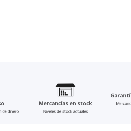
Garantí
so
Mercancías en stock
Mercancí
n de dinero
Niveles de stock actuales