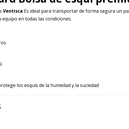
s
Ventisca
Es ideal para transportar de forma segura un par
 equipo en todas las condiciones.
ros
l.
rotege los esquís de la humedad y la suciedad
s