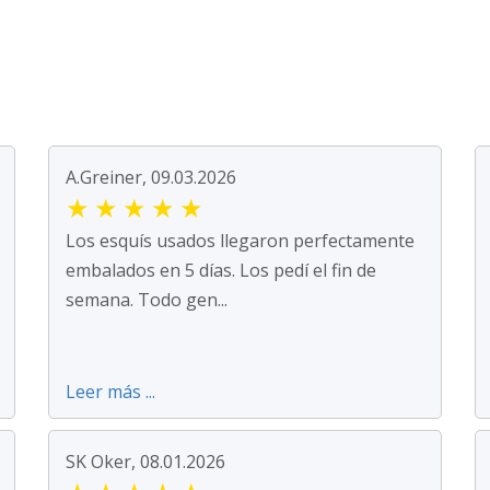
A.Greiner, 09.03.2026
★
★
★
★
★
Los esquís usados llegaron perfectamente
embalados en 5 días. Los pedí el fin de
semana. Todo gen...
Leer más ...
SK Oker, 08.01.2026