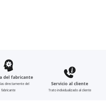
a del fabricante
Servicio al cliente
as directamente del
fabricante
Trato individualizado al cliente