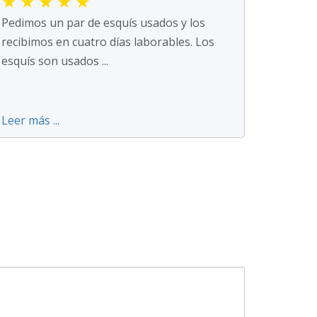
★
★
★
★
★
Pedimos un par de esquís usados y los
recibimos en cuatro días laborables. Los
esquís son usados ...
Leer más ...