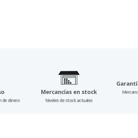
Garantí
so
Mercancías en stock
Mercancí
n de dinero
Niveles de stock actuales