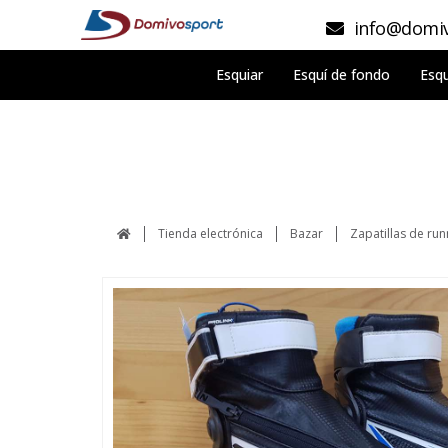
info@domiv
Esquiar
Esquí de fondo
Esqu
Tienda electrónica
Bazar
Zapatillas de run