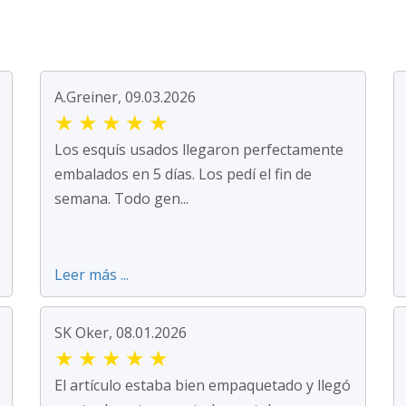
A.Greiner, 09.03.2026
★
★
★
★
★
Los esquís usados llegaron perfectamente
embalados en 5 días. Los pedí el fin de
semana. Todo gen...
Leer más ...
SK Oker, 08.01.2026
★
★
★
★
★
El artículo estaba bien empaquetado y llegó