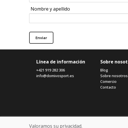
Nombre y apellido
Enviar
Línea de información
Sobre nosot
+421 919 282 306
Blog
info@domivosport.es
Sobre nosotros
Comercio
Contacto
Valoramos su privacidad.