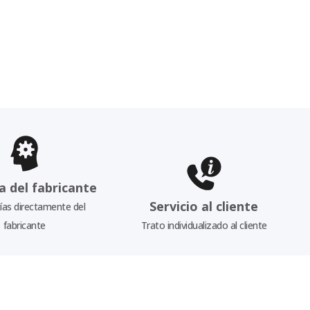
a del fabricante
Servicio al cliente
as directamente del
fabricante
Trato individualizado al cliente