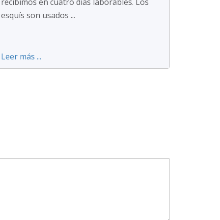
recibimos en cuatro días laborables. Los
esquís son usados ...
Leer más ...