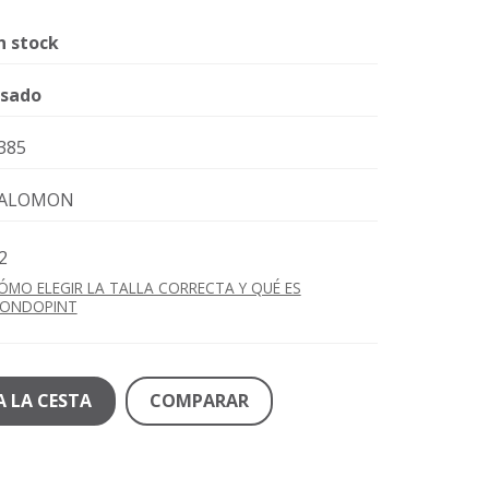
n stock
sado
385
ALOMON
2
ÓMO ELEGIR LA TALLA CORRECTA Y QUÉ ES
ONDOPINT
A LA CESTA
COMPARAR