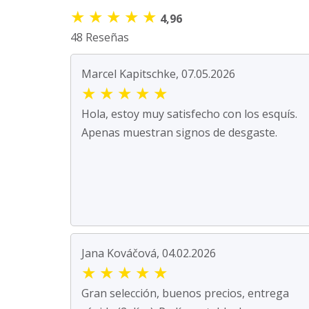
★
★
★
★
★
4,96
48 Reseñas
Marcel Kapitschke, 07.05.2026
★
★
★
★
★
Hola, estoy muy satisfecho con los esquís.
Apenas muestran signos de desgaste.
Jana Kováčová, 04.02.2026
★
★
★
★
★
Gran selección, buenos precios, entrega