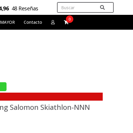
4,96
48 Reseñas
0
 MAYOR
Contacto
ning Salomon Skiathlon-NNN