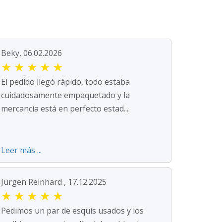
Beky, 06.02.2026
★
★
★
★
★
El pedido llegó rápido, todo estaba
cuidadosamente empaquetado y la
mercancía está en perfecto estad...
Leer más ...
Jürgen Reinhard , 17.12.2025
★
★
★
★
★
Pedimos un par de esquís usados y los