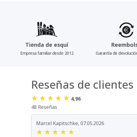
Tienda de esquí
Reembol
Empresa familiar desde 2012
Garantía de devolució
Reseñas de clientes
★
★
★
★
★
4,96
48 Reseñas
Marcel Kapitschke, 07.05.2026
★
★
★
★
★