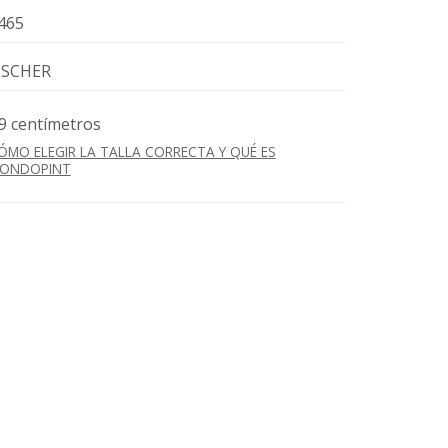
465
ISCHER
9 centímetros
ÓMO ELEGIR LA TALLA CORRECTA Y QUÉ ES
ONDOPINT