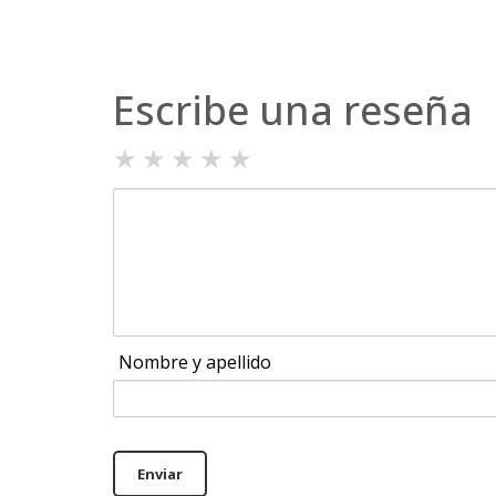
Escribe una reseña
★
★
★
★
★
Nombre y apellido
Enviar