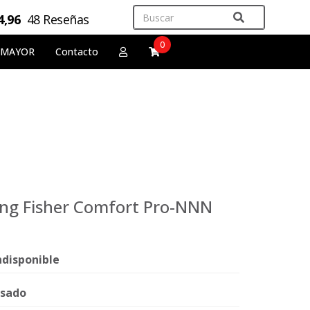
4,96
48 Reseñas
0
 MAYOR
Contacto
ning Fisher Comfort Pro-NNN
ndisponible
sado