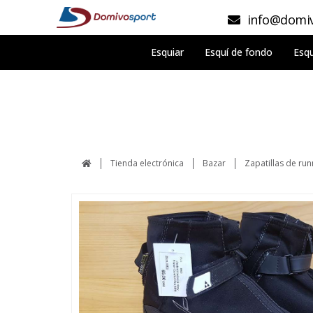
info@domiv
Esquiar
Esquí de fondo
Esqu
Tienda electrónica
Bazar
Zapatillas de run