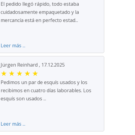
El pedido llegó rápido, todo estaba
cuidadosamente empaquetado y la
mercancía está en perfecto estad...
Leer más ...
Jürgen Reinhard , 17.12.2025
★
★
★
★
★
Pedimos un par de esquís usados y los
recibimos en cuatro días laborables. Los
esquís son usados ...
Leer más ...