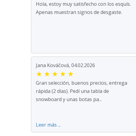
Hola, estoy muy satisfecho con los esquís.
Apenas muestran signos de desgaste.
Jana Kováčová, 04.02.2026
★
★
★
★
★
Gran selección, buenos precios, entrega
rápida (2 días). Pedí una tabla de
snowboard y unas botas pa...
Leer más ...