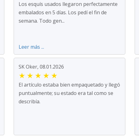
Los esquís usados llegaron perfectamente
embalados en 5 días. Los pedí el fin de
semana. Todo gen...
Leer más ...
SK Oker, 08.01.2026
★
★
★
★
★
El artículo estaba bien empaquetado y llegó
puntualmente; su estado era tal como se
describía.