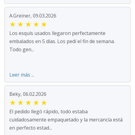
A.Greiner, 09.03.2026
★
★
★
★
★
Los esquís usados llegaron perfectamente
embalados en 5 días. Los pedí el fin de semana.
Todo gen...
Leer más ...
Beky, 06.02.2026
★
★
★
★
★
El pedido llegó rápido, todo estaba
cuidadosamente empaquetado y la mercancía está
en perfecto estad...