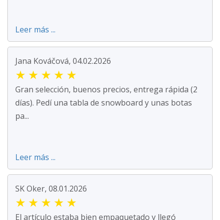
Leer más ...
Jana Kováčová, 04.02.2026
★
★
★
★
★
Gran selección, buenos precios, entrega rápida (2
días). Pedí una tabla de snowboard y unas botas
pa...
Leer más ...
SK Oker, 08.01.2026
★
★
★
★
★
El artículo estaba bien empaquetado y llegó