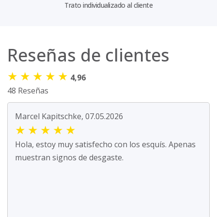
Trato individualizado al cliente
Reseñas de clientes
★
★
★
★
★
4,96
48 Reseñas
Marcel Kapitschke, 07.05.2026
★
★
★
★
★
Hola, estoy muy satisfecho con los esquís. Apenas
muestran signos de desgaste.