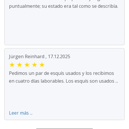
puntualmente; su estado era tal como se describía.
Jürgen Reinhard , 17.12.2025
★
★
★
★
★
Pedimos un par de esquís usados y los recibimos
en cuatro días laborables. Los esquís son usados ...
Leer más ...