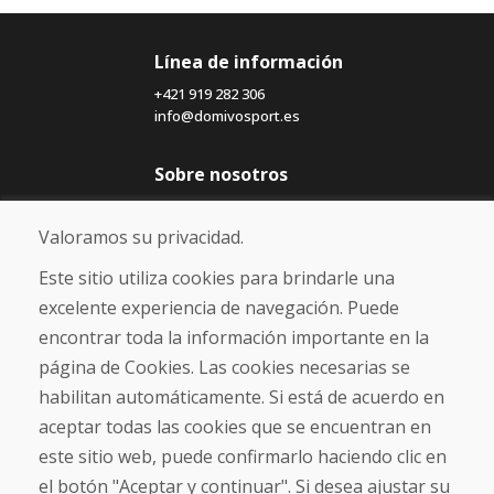
Línea de información
+421 919 282 306
info@domivosport.es
Sobre nosotros
Blog
Sobre nosotros
Valoramos su privacidad.
Comercio
Contacto
Este sitio utiliza cookies para brindarle una
excelente experiencia de navegación. Puede
Compra
encontrar toda la información importante en la
Tienda electrónica
página de Cookies. Las cookies necesarias se
Términos y condiciones
habilitan automáticamente. Si está de acuerdo en
Envío y pago
aceptar todas las cookies que se encuentran en
NORMAS DE RECLAMACIÓN
Devolución y cambio de mercancías
este sitio web, puede confirmarlo haciendo clic en
Política de privacidad
el botón "Aceptar y continuar". Si desea ajustar su