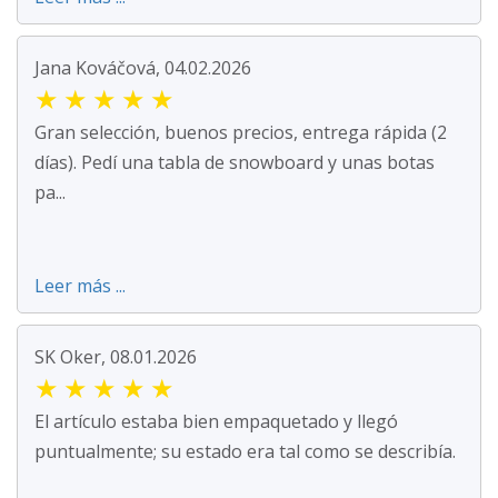
Jana Kováčová, 04.02.2026
★
★
★
★
★
Gran selección, buenos precios, entrega rápida (2
días). Pedí una tabla de snowboard y unas botas
pa...
Leer más ...
SK Oker, 08.01.2026
★
★
★
★
★
El artículo estaba bien empaquetado y llegó
puntualmente; su estado era tal como se describía.