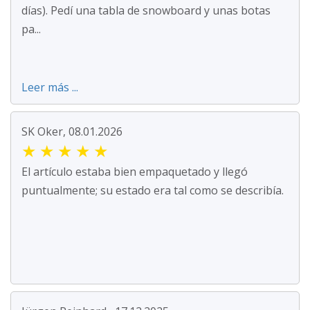
días). Pedí una tabla de snowboard y unas botas
pa...
Leer más ...
SK Oker, 08.01.2026
★
★
★
★
★
El artículo estaba bien empaquetado y llegó
puntualmente; su estado era tal como se describía.