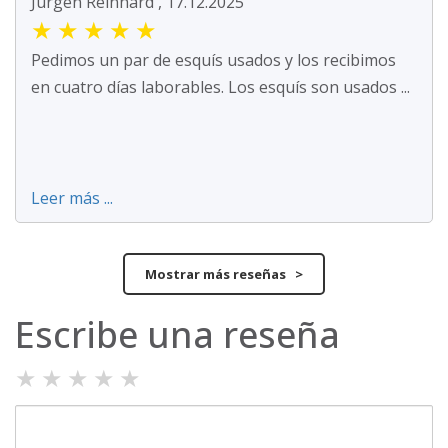
Jürgen Reinhard , 17.12.2025
★
★
★
★
★
Pedimos un par de esquís usados y los recibimos
en cuatro días laborables. Los esquís son usados ...
Leer más ...
Mostrar más reseñas >
Escribe una reseña
★
★
★
★
★