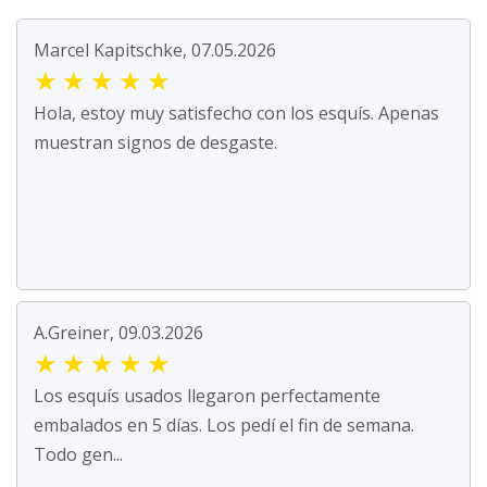
Marcel Kapitschke, 07.05.2026
★
★
★
★
★
Hola, estoy muy satisfecho con los esquís. Apenas
muestran signos de desgaste.
A.Greiner, 09.03.2026
★
★
★
★
★
Los esquís usados llegaron perfectamente
embalados en 5 días. Los pedí el fin de semana.
Todo gen...