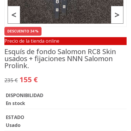
<
>
DESCUENTO 34 %
Precio de la tienda online
Esquís de fondo Salomon RC8 Skin
usados + fijaciones NNN Salomon
Prolink.
155 €
235 €
DISPONIBILIDAD
En stock
ESTADO
Usado