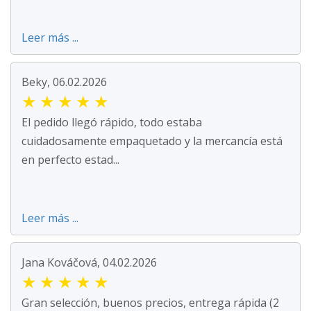
Leer más ...
Beky, 06.02.2026
★
★
★
★
★
El pedido llegó rápido, todo estaba
cuidadosamente empaquetado y la mercancía está
en perfecto estad...
Leer más ...
Jana Kováčová, 04.02.2026
★
★
★
★
★
Gran selección, buenos precios, entrega rápida (2