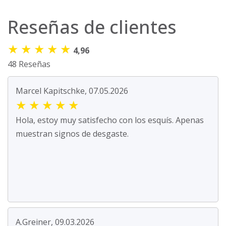
Reseñas de clientes
★
★
★
★
★
4,96
48 Reseñas
Marcel Kapitschke, 07.05.2026
★
★
★
★
★
Hola, estoy muy satisfecho con los esquís. Apenas
muestran signos de desgaste.
A.Greiner, 09.03.2026