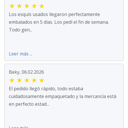
★
★
★
★
★
Los esquís usados llegaron perfectamente
embalados en 5 días. Los pedí el fin de semana.
Todo gen...
Leer más ...
Beky, 06.02.2026
★
★
★
★
★
El pedido llegó rápido, todo estaba
cuidadosamente empaquetado y la mercancía está
en perfecto estad...