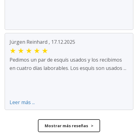
Jürgen Reinhard , 17.12.2025
★
★
★
★
★
Pedimos un par de esquís usados y los recibimos
en cuatro días laborables. Los esquís son usados ...
Leer más ...
Mostrar más reseñas >