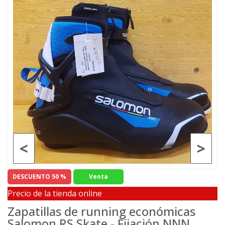
<
>
DESCUENTO 50 %
Venta
Precio de la tienda online
Zapatillas de running económicas
Salomon RS Skate - Fijación NNN