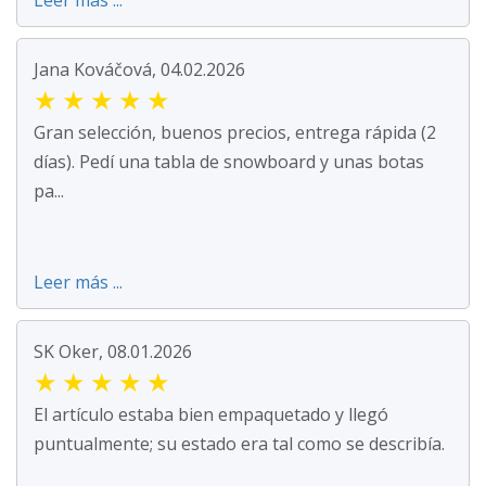
Leer más ...
Jana Kováčová, 04.02.2026
★
★
★
★
★
Gran selección, buenos precios, entrega rápida (2
días). Pedí una tabla de snowboard y unas botas
pa...
Leer más ...
SK Oker, 08.01.2026
★
★
★
★
★
El artículo estaba bien empaquetado y llegó
puntualmente; su estado era tal como se describía.