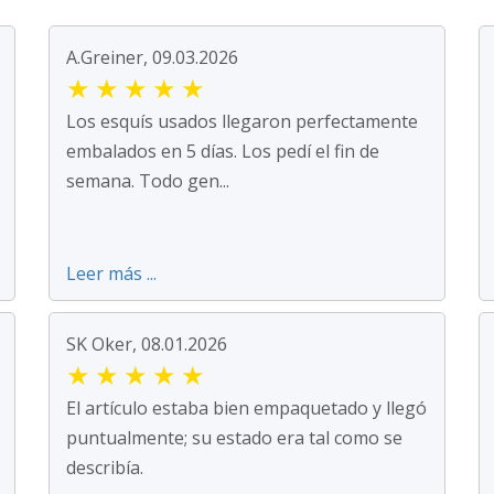
A.Greiner, 09.03.2026
★
★
★
★
★
Los esquís usados llegaron perfectamente
embalados en 5 días. Los pedí el fin de
semana. Todo gen...
Leer más ...
SK Oker, 08.01.2026
★
★
★
★
★
El artículo estaba bien empaquetado y llegó
puntualmente; su estado era tal como se
describía.