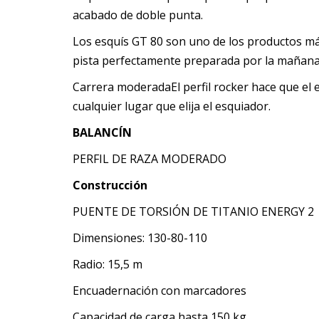
acabado de doble punta.
Los esquís GT 80 son uno de los productos má
pista perfectamente preparada por la mañana 
Carrera moderadaEl perfil rocker hace que el 
cualquier lugar que elija el esquiador.
BALANCÍN
PERFIL DE RAZA MODERADO
Construcción
PUENTE DE TORSIÓN DE TITANIO ENERGY 2
Dimensiones: 130-80-110
Radio: 15,5 m
Encuadernación con marcadores
Capacidad de carga hasta 150 kg