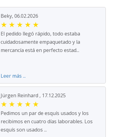
Beky, 06.02.2026
★
★
★
★
★
El pedido llegó rápido, todo estaba
cuidadosamente empaquetado y la
mercancía está en perfecto estad...
Leer más ...
Jürgen Reinhard , 17.12.2025
★
★
★
★
★
Pedimos un par de esquís usados y los
recibimos en cuatro días laborables. Los
esquís son usados ...