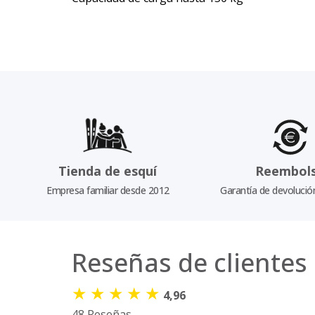
Tienda de esquí
Reembol
Empresa familiar desde 2012
Garantía de devolució
Reseñas de clientes
★
★
★
★
★
4,96
48 Reseñas