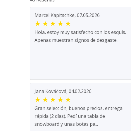
Marcel Kapitschke, 07.05.2026
★
★
★
★
★
Hola, estoy muy satisfecho con los esquís.
Apenas muestran signos de desgaste.
Jana Kováčová, 04.02.2026
★
★
★
★
★
Gran selección, buenos precios, entrega
rápida (2 días). Pedí una tabla de
snowboard y unas botas pa...