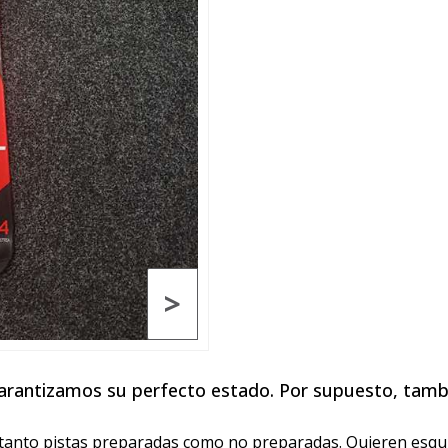
>
garantizamos su perfecto estado. Por supuesto, tamb
n tanto pistas preparadas como no preparadas. Quieren esq