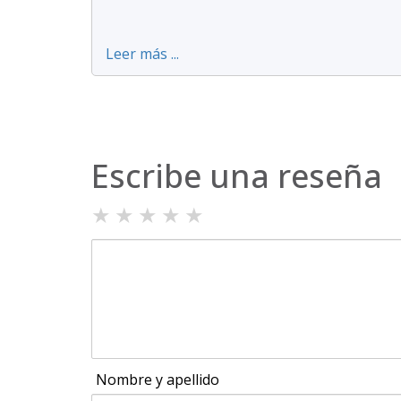
Leer más ...
Escribe una reseña
★
★
★
★
★
Nombre y apellido