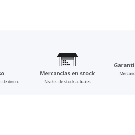
Garantí
so
Mercancías en stock
Mercancí
n de dinero
Niveles de stock actuales