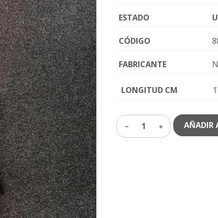
ESTADO
U
CÓDIGO
8
FABRICANTE
N
LONGITUD CM
1
AÑADIR 
1