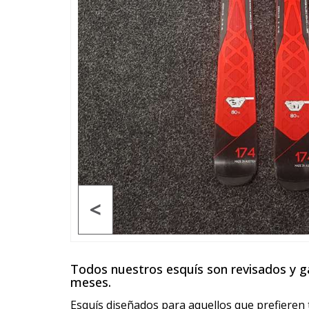
<
Todos nuestros esquís son revisados y 
meses.
Esquís diseñados para aquellos que prefiere