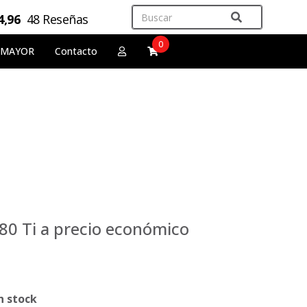
4,96
48 Reseñas
0
 MAYOR
Contacto
80 Ti a precio económico
n stock