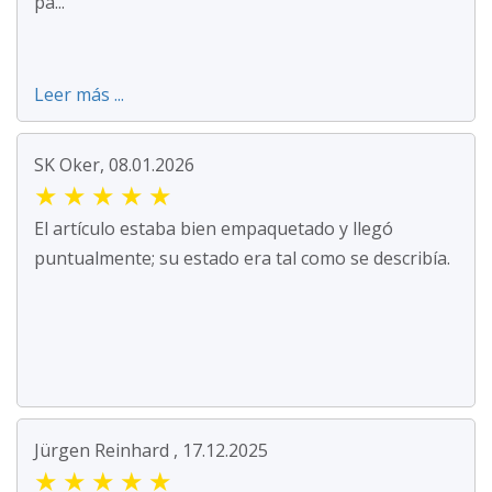
pa...
Leer más ...
SK Oker, 08.01.2026
★
★
★
★
★
El artículo estaba bien empaquetado y llegó
puntualmente; su estado era tal como se describía.
Jürgen Reinhard , 17.12.2025
★
★
★
★
★