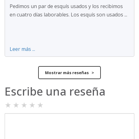
Pedimos un par de esquís usados y los recibimos
en cuatro días laborables. Los esquís son usados ...
Leer más ...
Mostrar más reseñas >
Escribe una reseña
★
★
★
★
★