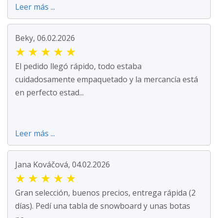
Leer más ...
Beky, 06.02.2026
★
★
★
★
★
El pedido llegó rápido, todo estaba
cuidadosamente empaquetado y la mercancía está
en perfecto estad...
Leer más ...
Jana Kováčová, 04.02.2026
★
★
★
★
★
Gran selección, buenos precios, entrega rápida (2
días). Pedí una tabla de snowboard y unas botas