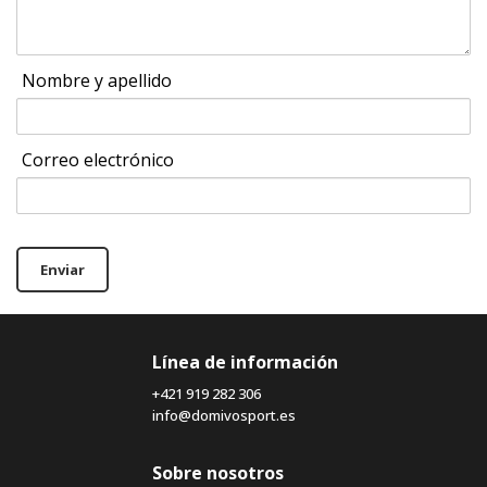
Nombre y apellido
Correo electrónico
Enviar
Línea de información
+421 919 282 306
info@domivosport.es
Sobre nosotros