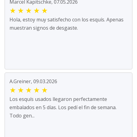
Marcel Kapitschke, 07.05.2026
★
★
★
★
★
Hola, estoy muy satisfecho con los esquís. Apenas
muestran signos de desgaste.
A.Greiner, 09.03.2026
★
★
★
★
★
Los esquís usados llegaron perfectamente
embalados en 5 días. Los pedí el fin de semana.
Todo gen...