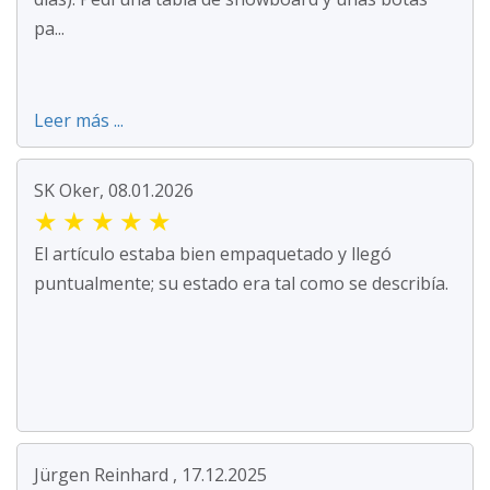
pa...
Leer más ...
SK Oker, 08.01.2026
★
★
★
★
★
El artículo estaba bien empaquetado y llegó
puntualmente; su estado era tal como se describía.
Jürgen Reinhard , 17.12.2025