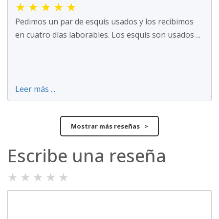
★
★
★
★
★
Pedimos un par de esquís usados y los recibimos
en cuatro días laborables. Los esquís son usados ...
Leer más ...
Mostrar más reseñas >
Escribe una reseña
★
★
★
★
★