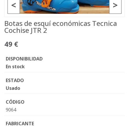
<
>
Botas de esquí económicas Tecnica
Cochise JTR 2
49 €
DISPONIBILIDAD
En stock
ESTADO
Usado
CÓDIGO
9064
FABRICANTE