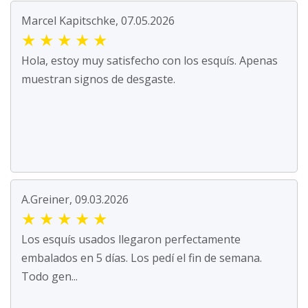
Marcel Kapitschke, 07.05.2026
★
★
★
★
★
Hola, estoy muy satisfecho con los esquís. Apenas
muestran signos de desgaste.
A.Greiner, 09.03.2026
★
★
★
★
★
Los esquís usados llegaron perfectamente
embalados en 5 días. Los pedí el fin de semana.
Todo gen...