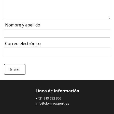
Nombre y apellido
Correo electrónico
Enviar
Línea de información
+421 919 282 306
info@domivosport.es