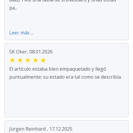
pa...
Leer más ...
SK Oker, 08.01.2026
★
★
★
★
★
El artículo estaba bien empaquetado y llegó
puntualmente; su estado era tal como se describía.
Jürgen Reinhard , 17.12.2025