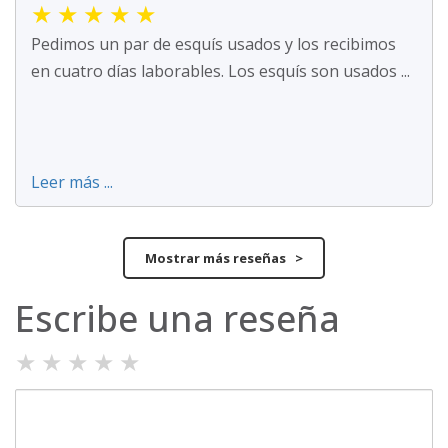
★
★
★
★
★
Pedimos un par de esquís usados y los recibimos
en cuatro días laborables. Los esquís son usados ...
Leer más ...
Mostrar más reseñas >
Escribe una reseña
★
★
★
★
★