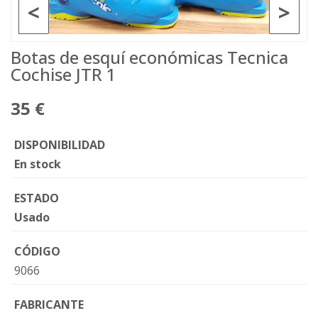
<
>
Botas de esquí económicas Tecnica
Cochise JTR 1
35 €
DISPONIBILIDAD
En stock
ESTADO
Usado
CÓDIGO
9066
FABRICANTE