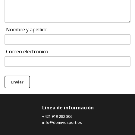
Nombre y apellido
Correo electrónico
Enviar
Línea de información
+421 919 282 306
info@domivosport.es