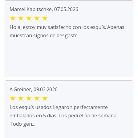
Marcel Kapitschke, 07.05.2026
★
★
★
★
★
Hola, estoy muy satisfecho con los esquís. Apenas
muestran signos de desgaste.
A.Greiner, 09.03.2026
★
★
★
★
★
Los esquís usados llegaron perfectamente
embalados en 5 días. Los pedí el fin de semana.
Todo gen...