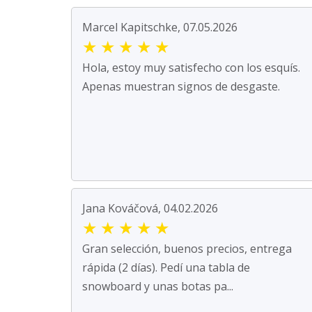
Marcel Kapitschke, 07.05.2026
★
★
★
★
★
Hola, estoy muy satisfecho con los esquís.
Apenas muestran signos de desgaste.
Jana Kováčová, 04.02.2026
★
★
★
★
★
Gran selección, buenos precios, entrega
rápida (2 días). Pedí una tabla de
snowboard y unas botas pa...