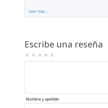
Leer más ...
Escribe una reseña
★
★
★
★
★
Nombre y apellido