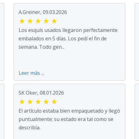
A.Greiner, 09.03.2026
★
★
★
★
★
Los esquís usados llegaron perfectamente
embalados en 5 días. Los pedí el fin de
semana. Todo gen...
Leer más ...
SK Oker, 08.01.2026
★
★
★
★
★
El artículo estaba bien empaquetado y llegó
puntualmente; su estado era tal como se
describía.