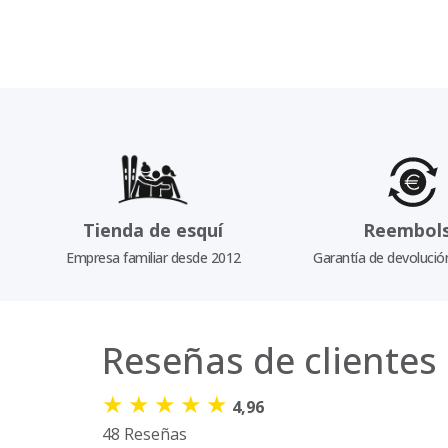
Tienda de esquí
Reembol
Empresa familiar desde 2012
Garantía de devolució
Reseñas de clientes
★
★
★
★
★
4,96
48 Reseñas