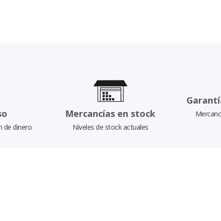
Garantí
so
Mercancías en stock
Mercancí
n de dinero
Niveles de stock actuales