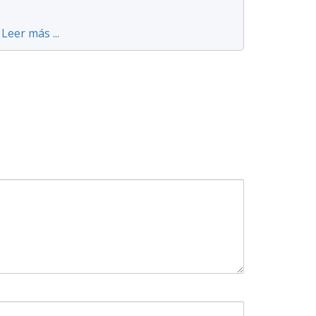
Leer más ...