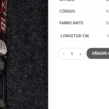
CÓDIGO
9
FABRICANTE
B
LONGITUD CM
1
AÑADIR 
1