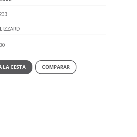
233
LIZZARD
00
A LA CESTA
COMPARAR