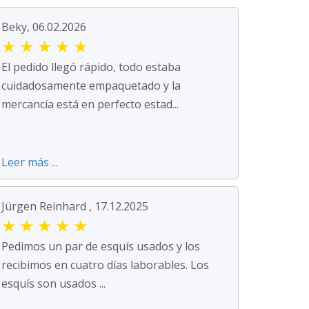
Beky, 06.02.2026
★
★
★
★
★
El pedido llegó rápido, todo estaba
cuidadosamente empaquetado y la
mercancía está en perfecto estad...
Leer más ...
Jürgen Reinhard , 17.12.2025
★
★
★
★
★
Pedimos un par de esquís usados y los
recibimos en cuatro días laborables. Los
esquís son usados ...