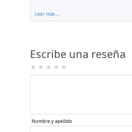
Leer más ...
Escribe una reseña
★
★
★
★
★
Nombre y apellido