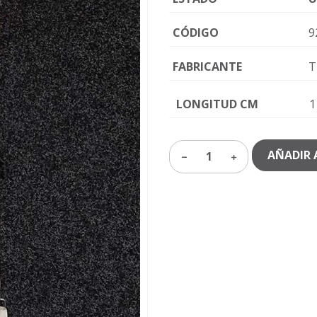
CÓDIGO
9
FABRICANTE
T
LONGITUD CM
1
AÑADIR 
1