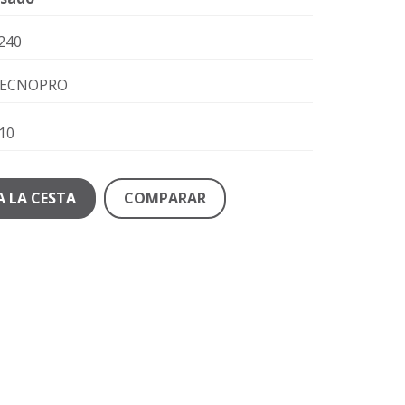
240
ECNOPRO
10
A LA CESTA
COMPARAR