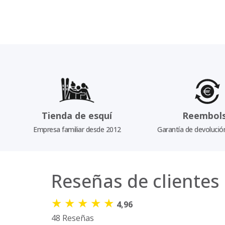
Tienda de esquí
Reembol
Empresa familiar desde 2012
Garantía de devolució
Reseñas de clientes
★
★
★
★
★
4,96
48 Reseñas