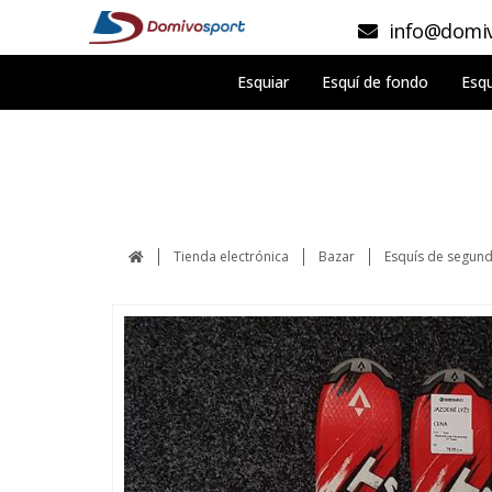
info@domiv
Esquiar
Esquí de fondo
Esqu
Tienda electrónica
Bazar
Esquís de segun