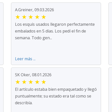
A.Greiner, 09.03.2026
★
★
★
★
★
Los esquís usados llegaron perfectamente
embalados en 5 días. Los pedí el fin de
semana. Todo gen...
Leer más ...
SK Oker, 08.01.2026
★
★
★
★
★
El artículo estaba bien empaquetado y llegó
puntualmente; su estado era tal como se
describía.