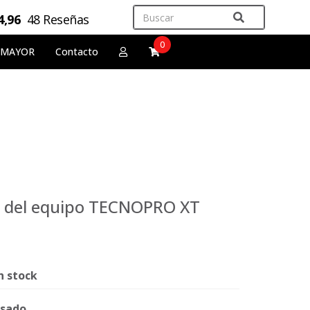
4,96
48 Reseñas
0
 MAYOR
Contacto
s del equipo TECNOPRO XT
n stock
sado