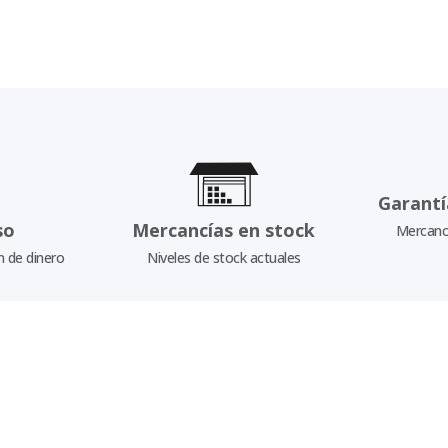
Garantí
so
Mercancías en stock
Mercancí
n de dinero
Niveles de stock actuales