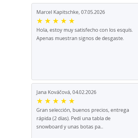
Marcel Kapitschke, 07.05.2026
★
★
★
★
★
Hola, estoy muy satisfecho con los esquís.
Apenas muestran signos de desgaste.
Jana Kováčová, 04.02.2026
★
★
★
★
★
Gran selección, buenos precios, entrega
rápida (2 días). Pedí una tabla de
snowboard y unas botas pa...