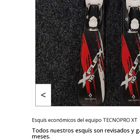
<
Esquís económicos del equipo TECNOPRO XT
Todos nuestros esquís son revisados y 
meses.