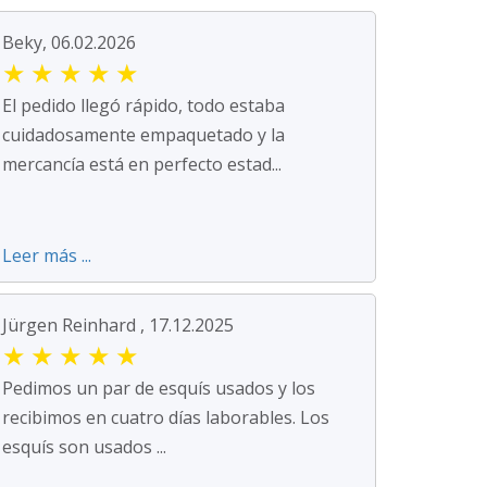
Beky, 06.02.2026
★
★
★
★
★
El pedido llegó rápido, todo estaba
cuidadosamente empaquetado y la
mercancía está en perfecto estad...
Leer más ...
Jürgen Reinhard , 17.12.2025
★
★
★
★
★
Pedimos un par de esquís usados y los
recibimos en cuatro días laborables. Los
esquís son usados ...