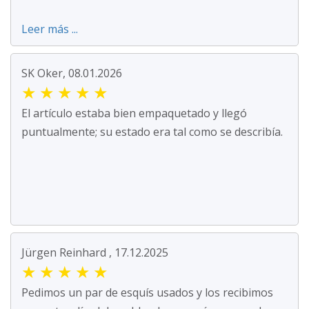
Leer más ...
SK Oker, 08.01.2026
★
★
★
★
★
El artículo estaba bien empaquetado y llegó
puntualmente; su estado era tal como se describía.
Jürgen Reinhard , 17.12.2025
★
★
★
★
★
Pedimos un par de esquís usados y los recibimos