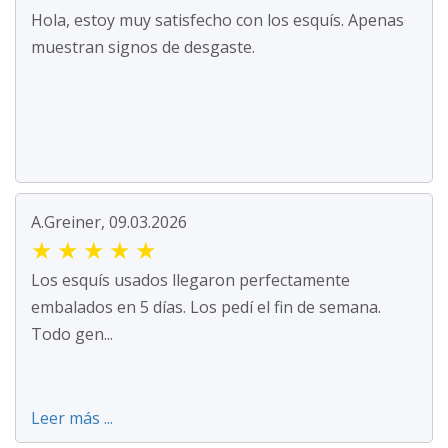
Hola, estoy muy satisfecho con los esquís. Apenas
muestran signos de desgaste.
A.Greiner, 09.03.2026
★
★
★
★
★
Los esquís usados llegaron perfectamente
embalados en 5 días. Los pedí el fin de semana.
Todo gen...
Leer más ...