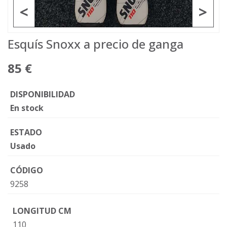
<
>
Esquís Snoxx a precio de ganga
85 €
DISPONIBILIDAD
En stock
ESTADO
Usado
CÓDIGO
9258
LONGITUD CM
110