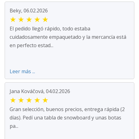
Beky, 06.02.2026
★
★
★
★
★
El pedido llegó rápido, todo estaba
cuidadosamente empaquetado y la mercancía está
en perfecto estad...
Leer más ...
Jana Kováčová, 04.02.2026
★
★
★
★
★
Gran selección, buenos precios, entrega rápida (2
días). Pedí una tabla de snowboard y unas botas
pa...