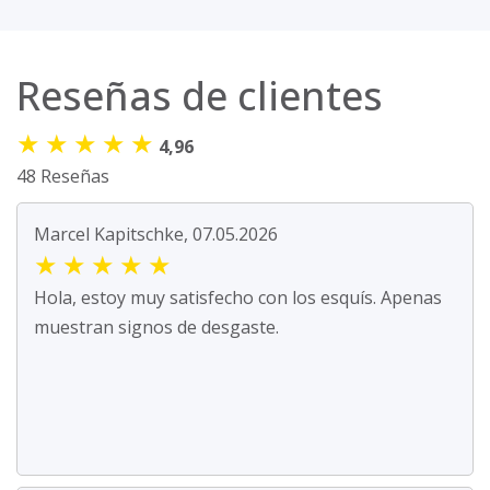
Reseñas de clientes
★
★
★
★
★
4,96
48 Reseñas
Marcel Kapitschke, 07.05.2026
★
★
★
★
★
Hola, estoy muy satisfecho con los esquís. Apenas
muestran signos de desgaste.