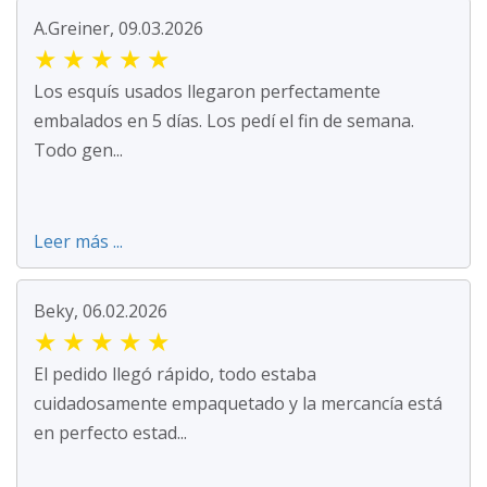
A.Greiner, 09.03.2026
★
★
★
★
★
Los esquís usados llegaron perfectamente
embalados en 5 días. Los pedí el fin de semana.
Todo gen...
Leer más ...
Beky, 06.02.2026
★
★
★
★
★
El pedido llegó rápido, todo estaba
cuidadosamente empaquetado y la mercancía está
en perfecto estad...