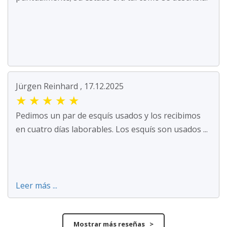
Jürgen Reinhard , 17.12.2025
★
★
★
★
★
Pedimos un par de esquís usados y los recibimos
en cuatro días laborables. Los esquís son usados ...
Leer más ...
Mostrar más reseñas >