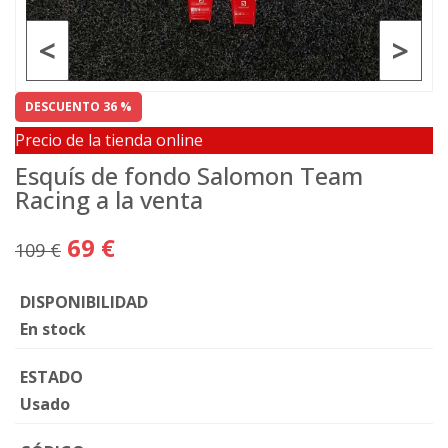
<
>
DESCUENTO 36 %
Precio de la tienda online
Esquís de fondo Salomon Team
Racing a la venta
69 €
109 €
DISPONIBILIDAD
En stock
ESTADO
Usado