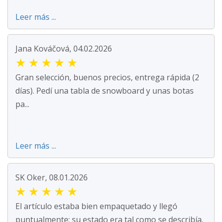
Leer más ...
Jana Kováčová, 04.02.2026
★
★
★
★
★
Gran selección, buenos precios, entrega rápida (2
días). Pedí una tabla de snowboard y unas botas
pa...
Leer más ...
SK Oker, 08.01.2026
★
★
★
★
★
El artículo estaba bien empaquetado y llegó
puntualmente; su estado era tal como se describía.