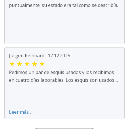
puntualmente; su estado era tal como se describía.
Jürgen Reinhard , 17.12.2025
★
★
★
★
★
Pedimos un par de esquís usados y los recibimos
en cuatro días laborables. Los esquís son usados ...
Leer más ...