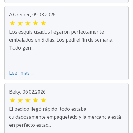
A.Greiner, 09.03.2026
★
★
★
★
★
Los esquís usados llegaron perfectamente
embalados en 5 días. Los pedí el fin de semana.
Todo gen...
Leer más ...
Beky, 06.02.2026
★
★
★
★
★
El pedido llegó rápido, todo estaba
cuidadosamente empaquetado y la mercancía está
en perfecto estad...