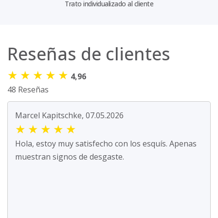
Trato individualizado al cliente
Reseñas de clientes
★
★
★
★
★
4,96
48 Reseñas
Marcel Kapitschke, 07.05.2026
★
★
★
★
★
Hola, estoy muy satisfecho con los esquís. Apenas
muestran signos de desgaste.