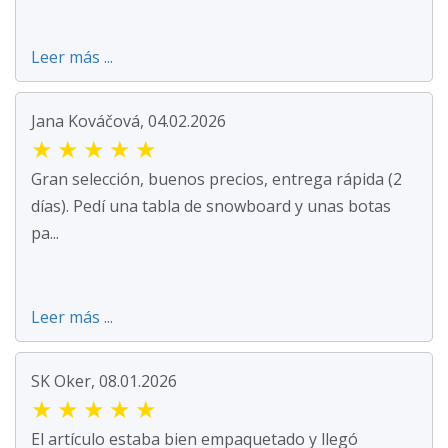
Leer más ...
Jana Kováčová, 04.02.2026
★
★
★
★
★
Gran selección, buenos precios, entrega rápida (2
días). Pedí una tabla de snowboard y unas botas
pa...
Leer más ...
SK Oker, 08.01.2026
★
★
★
★
★
El artículo estaba bien empaquetado y llegó