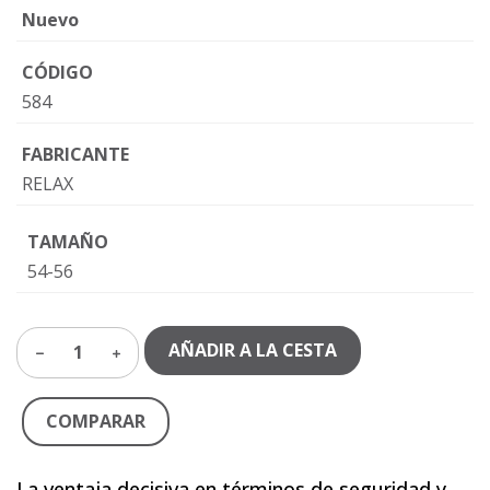
Nuevo
CÓDIGO
584
FABRICANTE
RELAX
TAMAÑO
54-56
AÑADIR A LA CESTA
1
COMPARAR
La ventaja decisiva en términos de seguridad y