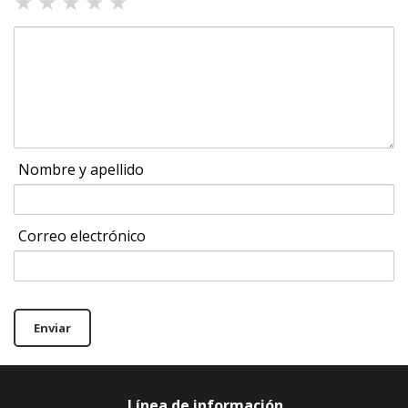
★
★
★
★
★
Nombre y apellido
Correo electrónico
Enviar
Línea de información