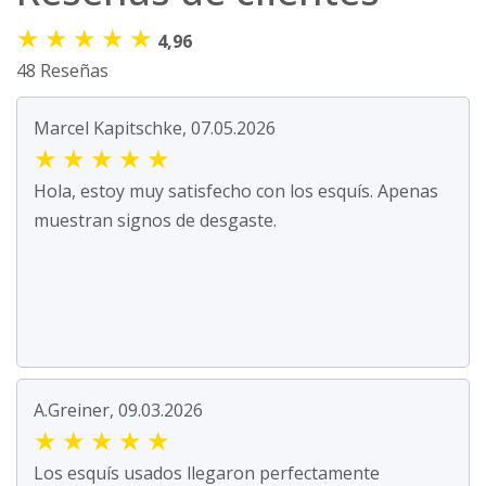
★
★
★
★
★
4,96
48 Reseñas
Marcel Kapitschke, 07.05.2026
★
★
★
★
★
Hola, estoy muy satisfecho con los esquís. Apenas
muestran signos de desgaste.
A.Greiner, 09.03.2026
★
★
★
★
★
Los esquís usados llegaron perfectamente