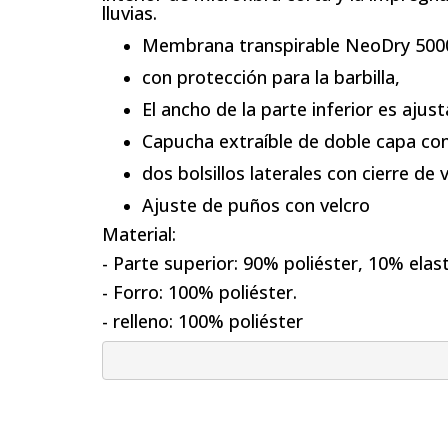
lluvias.
Membrana transpirable NeoDry 500
con protección para la barbilla,
El ancho de la parte inferior es ajus
Capucha extraíble de doble capa con
dos bolsillos laterales con cierre de v
Ajuste de puños con velcro
Material:
- Parte superior: 90% poliéster, 10% elas
- Forro: 100% poliéster.
- relleno: 100% poliéster