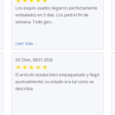
★
★
★
★
★
Los esquís usados llegaron perfectamente
embalados en 5 días. Los pedí el fin de
semana. Todo gen...
Leer más ...
SK Oker, 08.01.2026
★
★
★
★
★
El artículo estaba bien empaquetado y llegó
puntualmente; su estado era tal como se
describía.