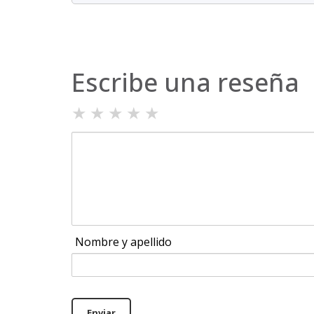
Escribe una reseña
★
★
★
★
★
Nombre y apellido
Enviar