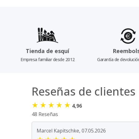
Tienda de esquí
Reembol
Empresa familiar desde 2012
Garantía de devolució
Reseñas de clientes
★
★
★
★
★
4,96
48 Reseñas
Marcel Kapitschke, 07.05.2026