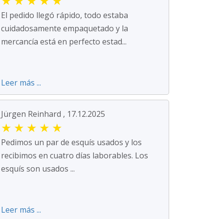
★
★
★
★
★
El pedido llegó rápido, todo estaba
cuidadosamente empaquetado y la
mercancía está en perfecto estad...
Leer más ...
Jürgen Reinhard , 17.12.2025
★
★
★
★
★
Pedimos un par de esquís usados y los
recibimos en cuatro días laborables. Los
esquís son usados ...
Leer más ...