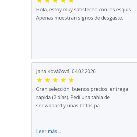
★
★
★
★
★
Hola, estoy muy satisfecho con los esquís.
Apenas muestran signos de desgaste.
Jana Kováčová, 04.02.2026
★
★
★
★
★
Gran selección, buenos precios, entrega
rápida (2 días). Pedí una tabla de
snowboard y unas botas pa...
Leer más ...