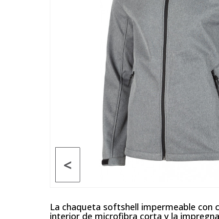
<
La chaqueta softshell impermeable con 
interior de microfibra corta y la impregn