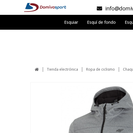
info@domiv
Esquiar
Esquí de fondo
Esqu
Tienda electrónica
Ropa de ciclismo
Chaqu