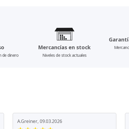
Garantí
so
Mercancías en stock
Mercancí
n de dinero
Niveles de stock actuales
A.Greiner, 09.03.2026