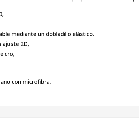
0,
table mediante un dobladillo elástico.
 ajuste 2D,
elcro,
tano con microfibra.