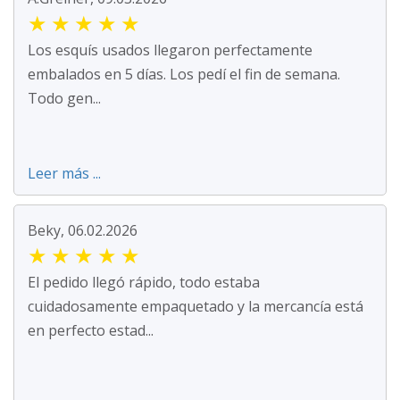
★
★
★
★
★
Los esquís usados llegaron perfectamente
embalados en 5 días. Los pedí el fin de semana.
Todo gen...
Leer más ...
Beky, 06.02.2026
★
★
★
★
★
El pedido llegó rápido, todo estaba
cuidadosamente empaquetado y la mercancía está
en perfecto estad...