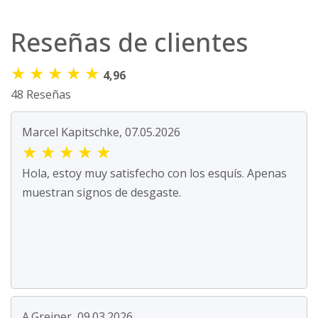
Reseñas de clientes
★
★
★
★
★
4,96
48 Reseñas
Marcel Kapitschke, 07.05.2026
★
★
★
★
★
Hola, estoy muy satisfecho con los esquís. Apenas
muestran signos de desgaste.
A.Greiner, 09.03.2026