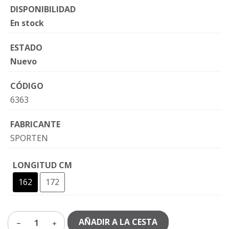
DISPONIBILIDAD
En stock
ESTADO
Nuevo
CÓDIGO
6363
FABRICANTE
SPORTEN
LONGITUD CM
162
172
AÑADIR A LA CESTA
1