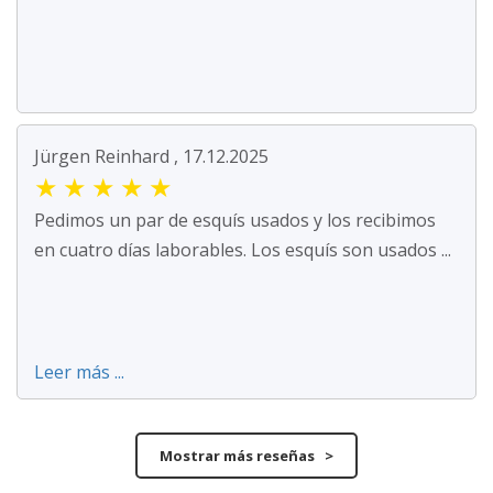
Jürgen Reinhard , 17.12.2025
★
★
★
★
★
Pedimos un par de esquís usados y los recibimos
en cuatro días laborables. Los esquís son usados ...
Leer más ...
Mostrar más reseñas >