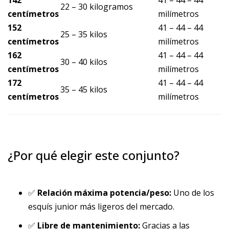
142
41 – 44 – 44
22 – 30 kilogramos
centímetros
milímetros
152
41 – 44 – 44
25 – 35 kilos
centímetros
milímetros
162
41 – 44 – 44
30 – 40 kilos
centímetros
milímetros
172
41 – 44 – 44
35 – 45 kilos
centímetros
milímetros
¿Por qué elegir este conjunto?
✅
Relación máxima potencia/peso:
Uno de los
esquís junior más ligeros del mercado.
✅
Libre de mantenimiento:
Gracias a las