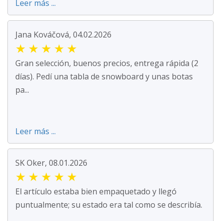
Leer más ...
Jana Kováčová, 04.02.2026
★
★
★
★
★
Gran selección, buenos precios, entrega rápida (2
días). Pedí una tabla de snowboard y unas botas
pa...
Leer más ...
SK Oker, 08.01.2026
★
★
★
★
★
El artículo estaba bien empaquetado y llegó
puntualmente; su estado era tal como se describía.