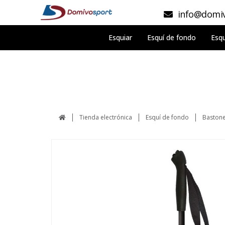
info@domiv
Esquiar
Esquí de fondo
Esqu
Tienda electrónica
Esquí de fondo
Bastone