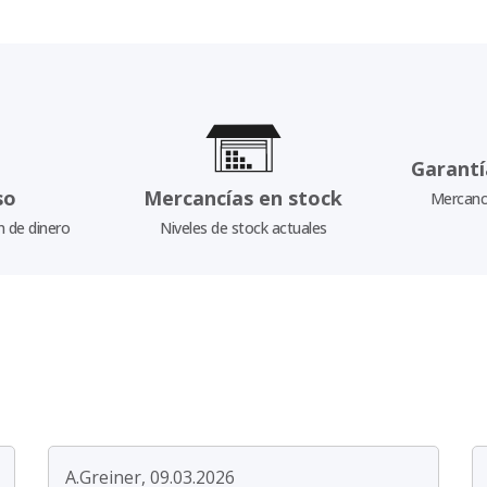
Garantí
so
Mercancías en stock
Mercancí
n de dinero
Niveles de stock actuales
A.Greiner, 09.03.2026