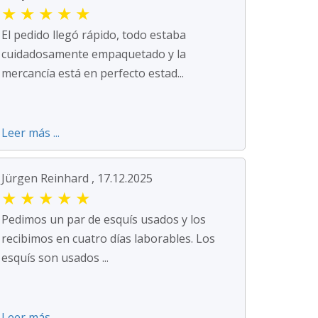
★
★
★
★
★
El pedido llegó rápido, todo estaba
cuidadosamente empaquetado y la
mercancía está en perfecto estad...
Leer más ...
Jürgen Reinhard , 17.12.2025
★
★
★
★
★
Pedimos un par de esquís usados y los
recibimos en cuatro días laborables. Los
esquís son usados ...
Leer más ...