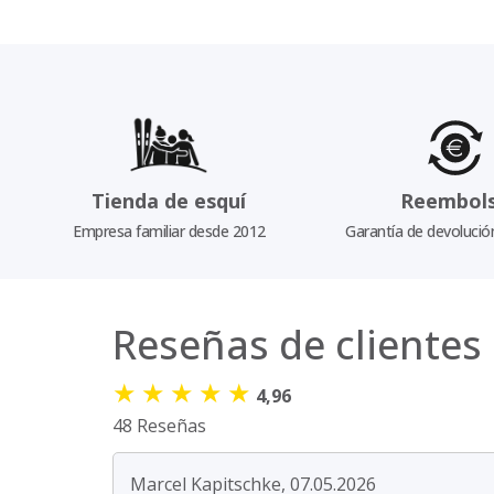
Tienda de esquí
Reembol
Empresa familiar desde 2012
Garantía de devolució
Reseñas de clientes
★
★
★
★
★
4,96
48 Reseñas
Marcel Kapitschke, 07.05.2026