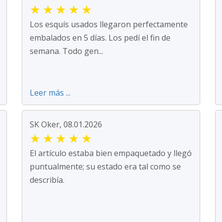
★
★
★
★
★
Los esquís usados llegaron perfectamente
embalados en 5 días. Los pedí el fin de
semana. Todo gen...
Leer más ...
SK Oker, 08.01.2026
★
★
★
★
★
El artículo estaba bien empaquetado y llegó
puntualmente; su estado era tal como se
describía.