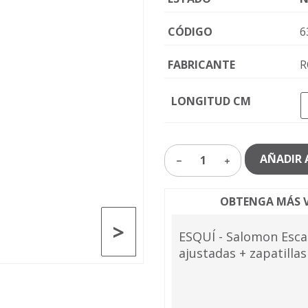
CÓDIGO
6
FABRICANTE
R
LONGITUD CM
AÑADIR 
1
OBTENGA MÁS V
>
ESQUÍ - Salomon Esca
ajustadas + zapatilla