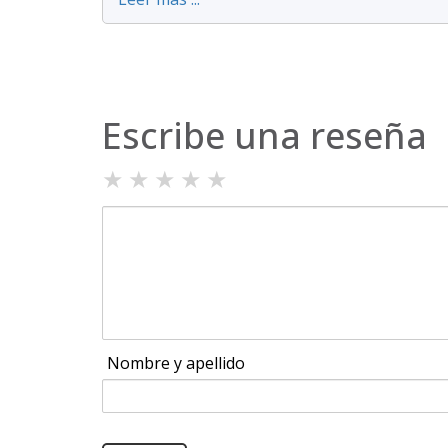
Escribe una reseña
★
★
★
★
★
Nombre y apellido