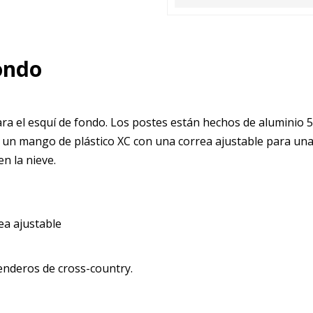
ondo
ra el esquí de fondo. Los postes están hechos de aluminio 5
n un mango de plástico XC con una correa ajustable para un
n la nieve.
ea ajustable
enderos de cross-country.