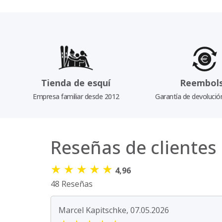
Tienda de esquí
Reembol
Empresa familiar desde 2012
Garantía de devolució
Reseñas de clientes
★
★
★
★
★
4,96
48 Reseñas
Marcel Kapitschke, 07.05.2026