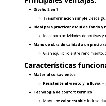
Principales ventajas:
Diseño 2 en 1
Transformación simple
Desde gua
Ideal para practicar esquí de fondo y 
Ideal para actividades deportivas y r
Mano de obra de calidad a un precio r
Gran equilibrio entre rendimiento, 
Características funcion
Material cortavientos
Resistente al viento y la lluvia.
– 
Tecnología de confort térmico
Mantiene
calor estable
Incluso dur