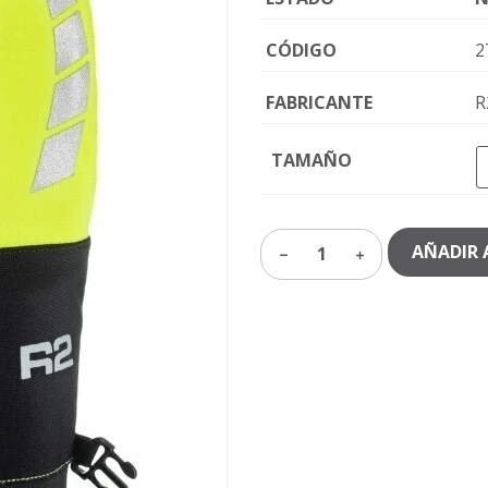
CÓDIGO
2
FABRICANTE
R
TAMAÑO
AÑADIR 
1