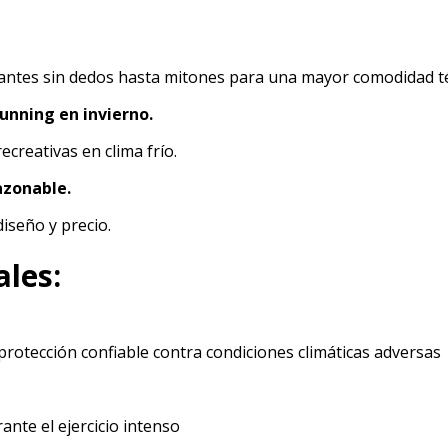
ntes sin dedos hasta mitones para una mayor comodidad t
running en invierno.
ecreativas en clima frío.
azonable.
diseño y precio.
ales:
protección confiable contra condiciones climáticas adversas
ante el ejercicio intenso