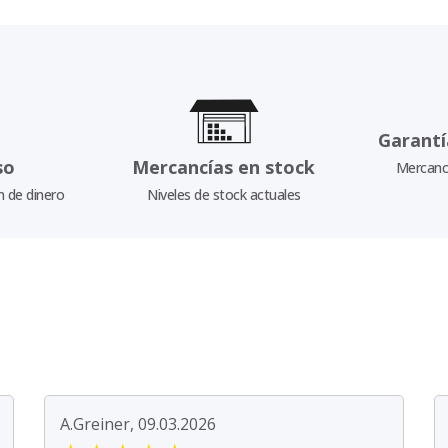
Garantí
so
Mercancías en stock
Mercancí
n de dinero
Niveles de stock actuales
A.Greiner, 09.03.2026