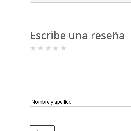
Escribe una reseña
★
★
★
★
★
Nombre y apellido