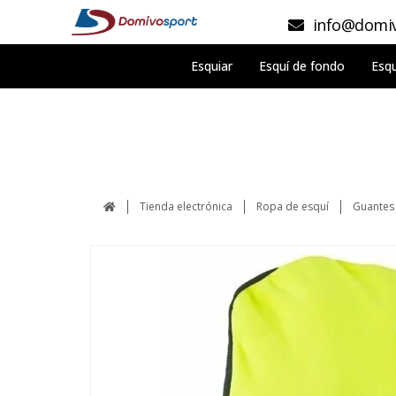
info@domiv
Esquiar
Esquí de fondo
Esqu
Tienda electrónica
Ropa de esquí
Guantes