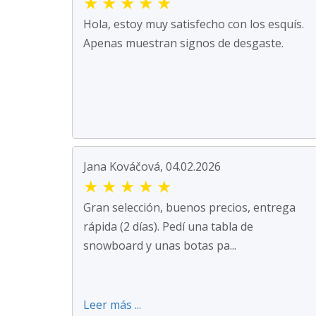
★
★
★
★
★
Hola, estoy muy satisfecho con los esquís.
Apenas muestran signos de desgaste.
Jana Kováčová, 04.02.2026
★
★
★
★
★
Gran selección, buenos precios, entrega
rápida (2 días). Pedí una tabla de
snowboard y unas botas pa...
Leer más ...