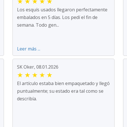
★
★
★
★
★
Los esquís usados llegaron perfectamente
embalados en 5 días. Los pedí el fin de
semana. Todo gen...
Leer más ...
SK Oker, 08.01.2026
★
★
★
★
★
El artículo estaba bien empaquetado y llegó
puntualmente; su estado era tal como se
describía.