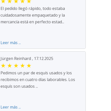
★
★
★
★
★
El pedido llegó rápido, todo estaba
cuidadosamente empaquetado y la
mercancía está en perfecto estad...
Leer más ...
Jürgen Reinhard , 17.12.2025
★
★
★
★
★
Pedimos un par de esquís usados y los
recibimos en cuatro días laborables. Los
esquís son usados ...
Leer más ...