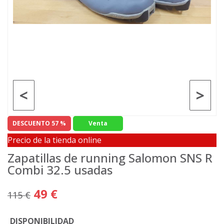
<
>
DESCUENTO 57 %
Venta
Precio de la tienda online
Zapatillas de running Salomon SNS R
Combi 32.5 usadas
49 €
115 €
DISPONIBILIDAD