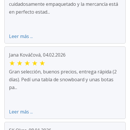
cuidadosamente empaquetado y la mercancía está
en perfecto estad...
Leer más ...
Jana Kováčová, 04.02.2026
★
★
★
★
★
Gran selección, buenos precios, entrega rápida (2
días). Pedí una tabla de snowboard y unas botas
pa...
Leer más ...