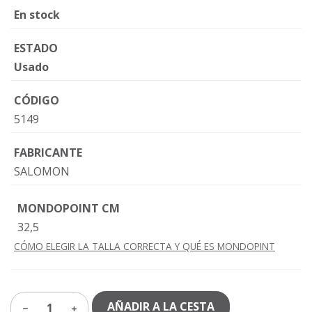
En stock
ESTADO
Usado
CÓDIGO
5149
FABRICANTE
SALOMON
MONDOPOINT CM
32,5
CÓMO ELEGIR LA TALLA CORRECTA Y QUÉ ES MONDOPINT
AÑADIR A LA CESTA
1