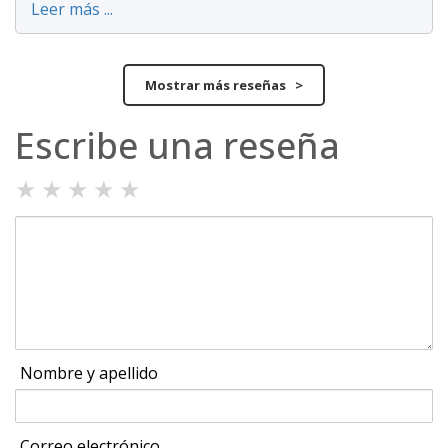
Leer más ...
Mostrar más reseñas >
Escribe una reseña
★
★
★
★
★
Nombre y apellido
Correo electrónico