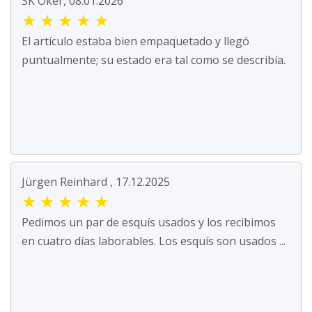
SK Oker, 08.01.2026
★
★
★
★
★
El artículo estaba bien empaquetado y llegó
puntualmente; su estado era tal como se describía.
Jürgen Reinhard , 17.12.2025
★
★
★
★
★
Pedimos un par de esquís usados y los recibimos
en cuatro días laborables. Los esquís son usados ...