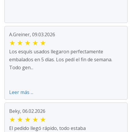
A.Greiner, 09.03.2026
★
★
★
★
★
Los esquís usados llegaron perfectamente
embalados en 5 días. Los pedí el fin de semana.
Todo gen...
Leer más ...
Beky, 06.02.2026
★
★
★
★
★
El pedido llegó rápido, todo estaba