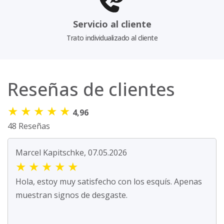
Servicio al cliente
Trato individualizado al cliente
Reseñas de clientes
★
★
★
★
★
4,96
48 Reseñas
Marcel Kapitschke, 07.05.2026
★
★
★
★
★
Hola, estoy muy satisfecho con los esquís. Apenas
muestran signos de desgaste.