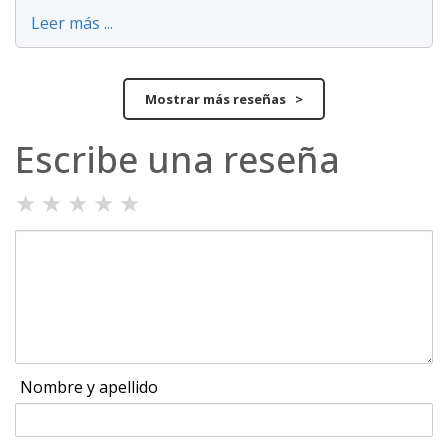
Leer más ...
Mostrar más reseñas >
Escribe una reseña
★
★
★
★
★
Nombre y apellido