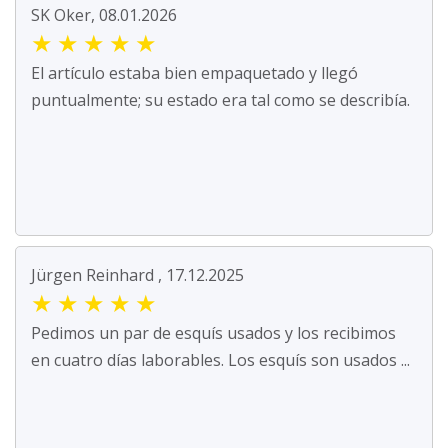
SK Oker, 08.01.2026
★
★
★
★
★
El artículo estaba bien empaquetado y llegó
puntualmente; su estado era tal como se describía.
Jürgen Reinhard , 17.12.2025
★
★
★
★
★
Pedimos un par de esquís usados y los recibimos
en cuatro días laborables. Los esquís son usados ...