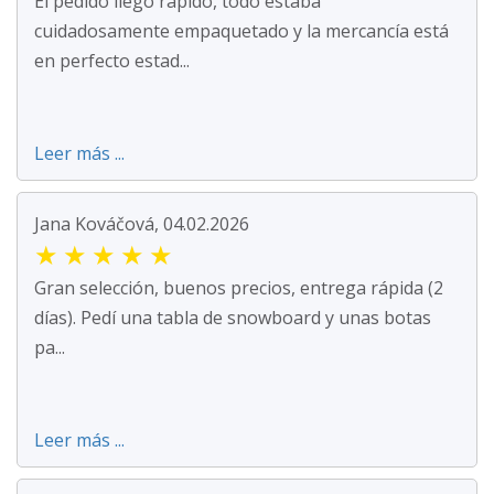
El pedido llegó rápido, todo estaba
cuidadosamente empaquetado y la mercancía está
en perfecto estad...
Leer más ...
Jana Kováčová, 04.02.2026
★
★
★
★
★
Gran selección, buenos precios, entrega rápida (2
días). Pedí una tabla de snowboard y unas botas
pa...
Leer más ...