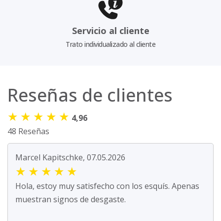
Servicio al cliente
Trato individualizado al cliente
Reseñas de clientes
★
★
★
★
★
4,96
48 Reseñas
Marcel Kapitschke, 07.05.2026
★
★
★
★
★
Hola, estoy muy satisfecho con los esquís. Apenas
muestran signos de desgaste.