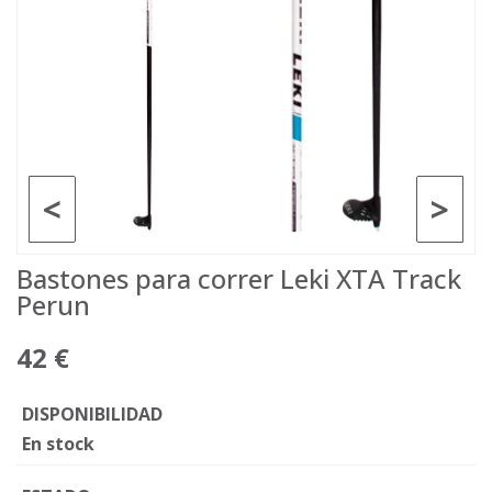
<
>
Bastones para correr Leki XTA Track
Perun
42 €
DISPONIBILIDAD
En stock