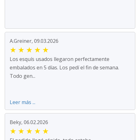
A.Greiner, 09.03.2026
★
★
★
★
★
Los esquís usados llegaron perfectamente
embalados en 5 días. Los pedí el fin de semana.
Todo gen...
Leer más ...
Beky, 06.02.2026
★
★
★
★
★