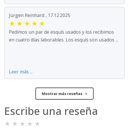
Jürgen Reinhard , 17.12.2025
★
★
★
★
★
Pedimos un par de esquís usados y los recibimos
en cuatro días laborables. Los esquís son usados ...
Leer más ...
Mostrar más reseñas >
Escribe una reseña
★
★
★
★
★