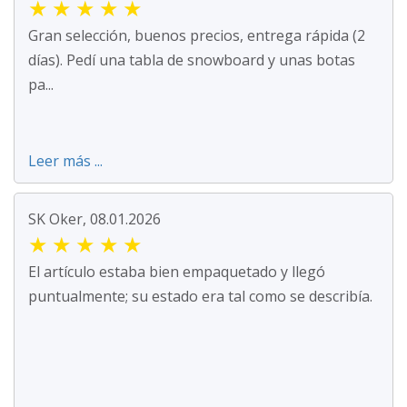
★
★
★
★
★
Gran selección, buenos precios, entrega rápida (2
días). Pedí una tabla de snowboard y unas botas
pa...
Leer más ...
SK Oker, 08.01.2026
★
★
★
★
★
El artículo estaba bien empaquetado y llegó
puntualmente; su estado era tal como se describía.