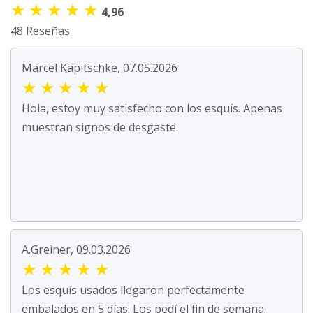
★
★
★
★
★
4,96
48 Reseñas
Marcel Kapitschke, 07.05.2026
★
★
★
★
★
Hola, estoy muy satisfecho con los esquís. Apenas
muestran signos de desgaste.
A.Greiner, 09.03.2026
★
★
★
★
★
Los esquís usados llegaron perfectamente
embalados en 5 días. Los pedí el fin de semana.