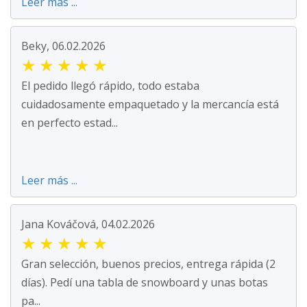
Leer más ...
Beky, 06.02.2026
★
★
★
★
★
El pedido llegó rápido, todo estaba
cuidadosamente empaquetado y la mercancía está
en perfecto estad...
Leer más ...
Jana Kováčová, 04.02.2026
★
★
★
★
★
Gran selección, buenos precios, entrega rápida (2
días). Pedí una tabla de snowboard y unas botas
pa...