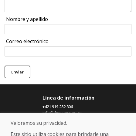
Nombre y apellido
Correo electrónico
Enviar
Línea de información
+421 919 282 306
info@domivosport.es
Valoramos su privacidad.
Sobre nosotros
Este sitio utiliza cookies para brindarle una