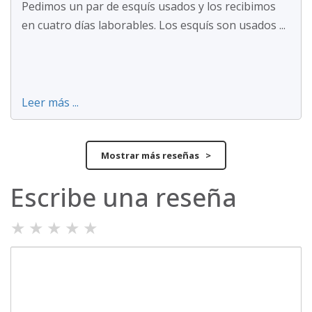
Pedimos un par de esquís usados y los recibimos
en cuatro días laborables. Los esquís son usados ...
Leer más ...
Mostrar más reseñas >
Escribe una reseña
★
★
★
★
★