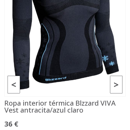
<
>
Ropa interior térmica Blzzard VIVA
Vest antracita/azul claro
36 €