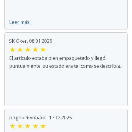
Leer más ...
SK Oker, 08.01.2026
★
★
★
★
★
El artículo estaba bien empaquetado y llegó
puntualmente; su estado era tal como se describía.
Jürgen Reinhard , 17.12.2025
★
★
★
★
★