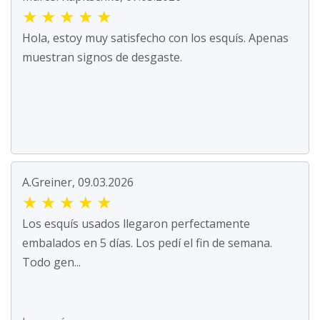
★
★
★
★
★
Hola, estoy muy satisfecho con los esquís. Apenas
muestran signos de desgaste.
A.Greiner, 09.03.2026
★
★
★
★
★
Los esquís usados llegaron perfectamente
embalados en 5 días. Los pedí el fin de semana.
Todo gen...