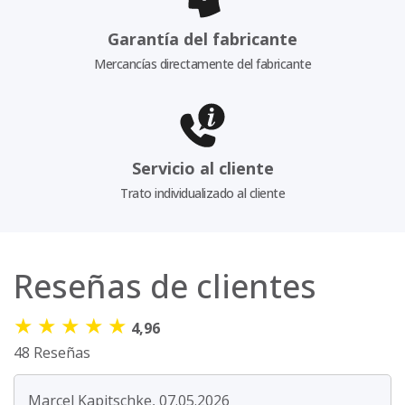
Garantía del fabricante
Mercancías directamente del fabricante
Servicio al cliente
Trato individualizado al cliente
Reseñas de clientes
★
★
★
★
★
4,96
48 Reseñas
Marcel Kapitschke, 07.05.2026