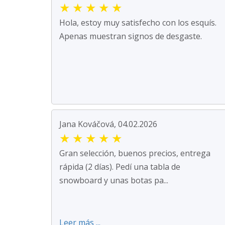
★
★
★
★
★
Hola, estoy muy satisfecho con los esquís.
Apenas muestran signos de desgaste.
Jana Kováčová, 04.02.2026
★
★
★
★
★
Gran selección, buenos precios, entrega
rápida (2 días). Pedí una tabla de
snowboard y unas botas pa...
Leer más ...