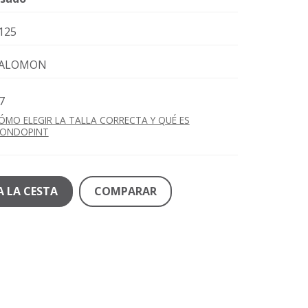
125
ALOMON
7
ÓMO ELEGIR LA TALLA CORRECTA Y QUÉ ES
ONDOPINT
A LA CESTA
COMPARAR