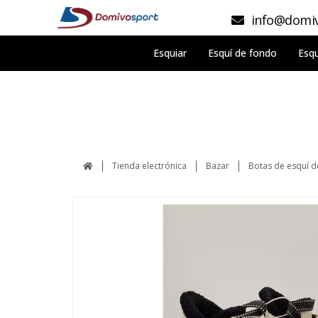
info@domiv
Esquiar
Esquí de fondo
Esqu
Tienda electrónica
Bazar
Botas de esquí 