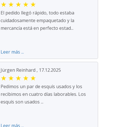
★
★
★
★
★
El pedido llegó rápido, todo estaba
cuidadosamente empaquetado y la
mercancía está en perfecto estad...
Leer más ...
Jürgen Reinhard , 17.12.2025
★
★
★
★
★
Pedimos un par de esquís usados y los
recibimos en cuatro días laborables. Los
esquís son usados ...
Leer más ...