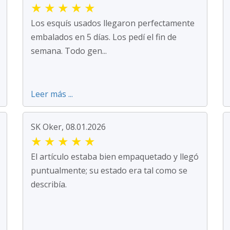
★
★
★
★
★
Los esquís usados llegaron perfectamente
embalados en 5 días. Los pedí el fin de
semana. Todo gen...
Leer más ...
SK Oker, 08.01.2026
★
★
★
★
★
El artículo estaba bien empaquetado y llegó
puntualmente; su estado era tal como se
describía.