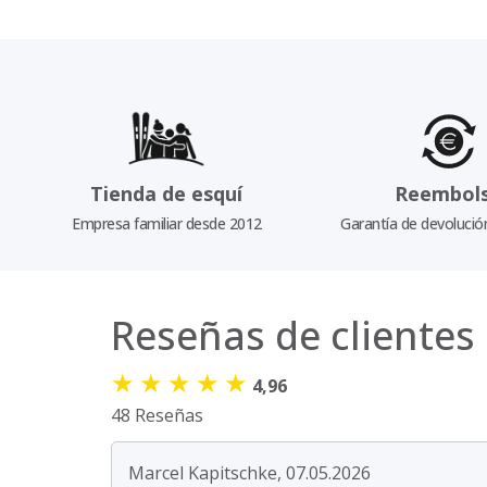
Tienda de esquí
Reembol
Empresa familiar desde 2012
Garantía de devolució
Reseñas de clientes
★
★
★
★
★
4,96
48 Reseñas
Marcel Kapitschke, 07.05.2026