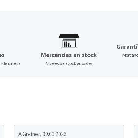
Garantí
so
Mercancías en stock
Mercancí
n de dinero
Niveles de stock actuales
A.Greiner, 09.03.2026