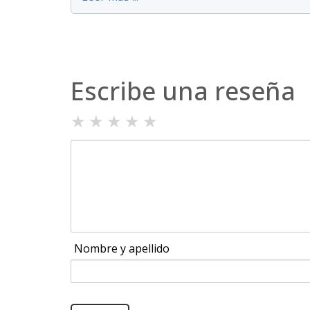
Escribe una reseña
★
★
★
★
★
Nombre y apellido