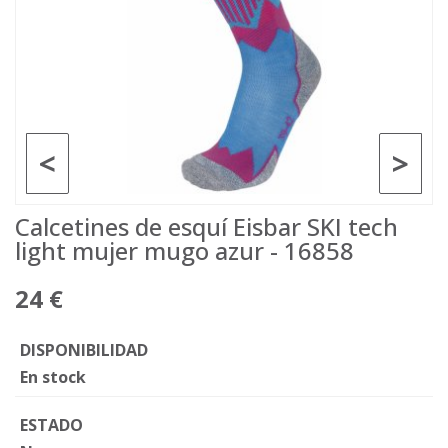
<
>
Calcetines de esquí Eisbar SKI tech
light mujer mugo azur - 16858
24 €
DISPONIBILIDAD
En stock
ESTADO