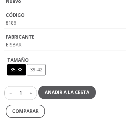
Nuevo
CÓDIGO
8186
FABRICANTE
EISBAR
TAMAÑO
35-38
39-42
AÑADIR A LA CESTA
1
COMPARAR