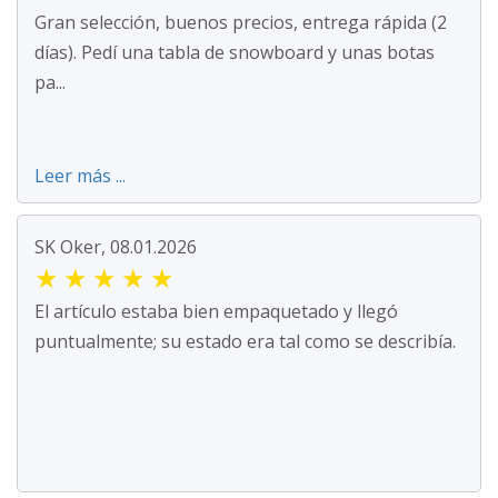
Gran selección, buenos precios, entrega rápida (2
días). Pedí una tabla de snowboard y unas botas
pa...
Leer más ...
SK Oker, 08.01.2026
★
★
★
★
★
El artículo estaba bien empaquetado y llegó
puntualmente; su estado era tal como se describía.