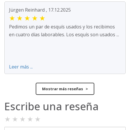
Jürgen Reinhard , 17.12.2025
★
★
★
★
★
Pedimos un par de esquís usados y los recibimos
en cuatro días laborables. Los esquís son usados ...
Leer más ...
Mostrar más reseñas >
Escribe una reseña
★
★
★
★
★