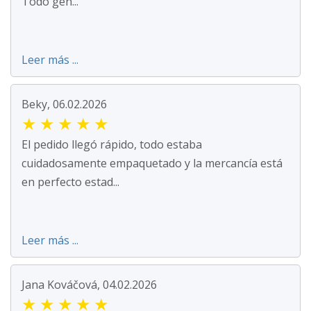
Todo gen...
Leer más ...
Beky, 06.02.2026
★
★
★
★
★
El pedido llegó rápido, todo estaba
cuidadosamente empaquetado y la mercancía está
en perfecto estad...
Leer más ...
Jana Kováčová, 04.02.2026
★
★
★
★
★