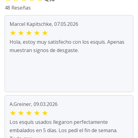
48 Reseñas
Marcel Kapitschke, 07.05.2026
★
★
★
★
★
Hola, estoy muy satisfecho con los esquís. Apenas
muestran signos de desgaste.
A.Greiner, 09.03.2026
★
★
★
★
★
Los esquís usados llegaron perfectamente
embalados en 5 días. Los pedí el fin de semana.